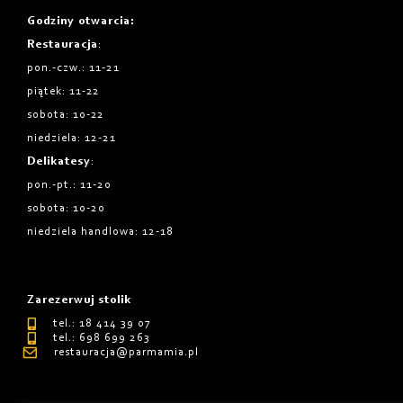
Godziny otwarcia
:
Restauracja
:
pon.-czw.: 11-21
piątek: 11-22
sobota: 10-22
niedziela: 12-21
Delikatesy
:
pon.-pt.: 11-20
sobota: 10-20
niedziela handlowa: 12-18
Zarezerwuj stolik
tel.: 18 414 39 07
tel.: 698 699 263
restauracja@parmamia.pl