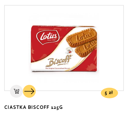
5
zł
CIASTKA BISCOFF 125G