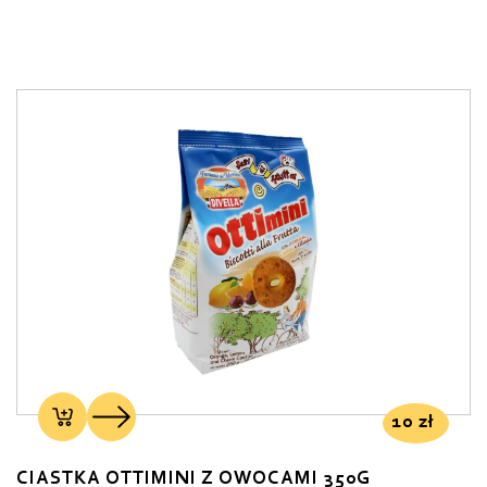
10
zł
CIASTKA OTTIMINI Z OWOCAMI 350G