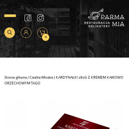
0
Strona główna
/
Ciastka Włoskie
/ KARDYNAŁKI 180G Z KREMEM KAWOWO
ORZECHOWYM TAGO