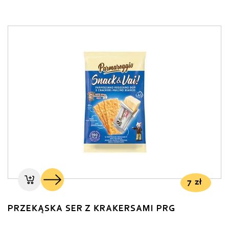
7
zł
PRZEKĄSKA SER Z KRAKERSAMI PRG