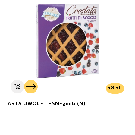
18
zł
TARTA OWOCE LEŚNE300G (N)