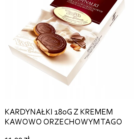
KARDYNAŁKI 180G Z KREMEM
KAWOWO ORZECHOWYM TAGO