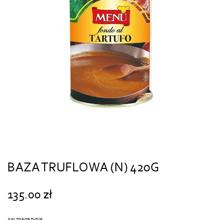
BAZA TRUFLOWA (N) 420G
135.00
zł
3 w magazynie