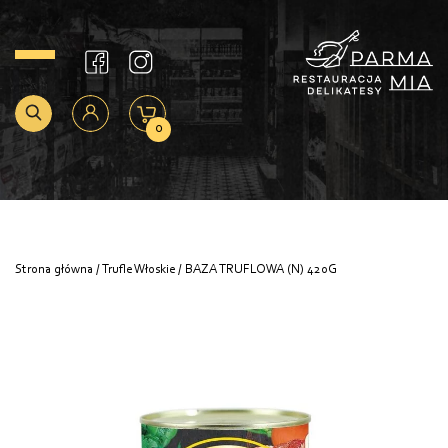
0
Strona główna
/
Trufle Włoskie
/ BAZA TRUFLOWA (N) 420G