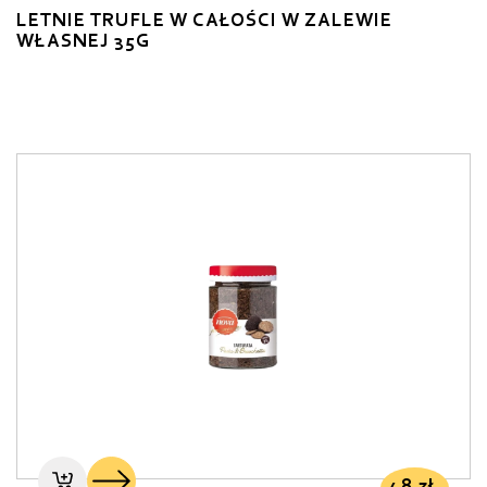
LETNIE TRUFLE W CAŁOŚCI W ZALEWIE
WŁASNEJ 35G
48
zł