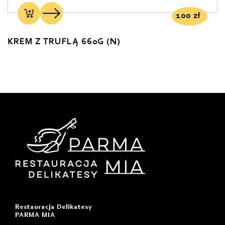
100
zł
KREM Z TRUFLĄ 660G (N)
Restauracja Delikatesy
PARMA MIA