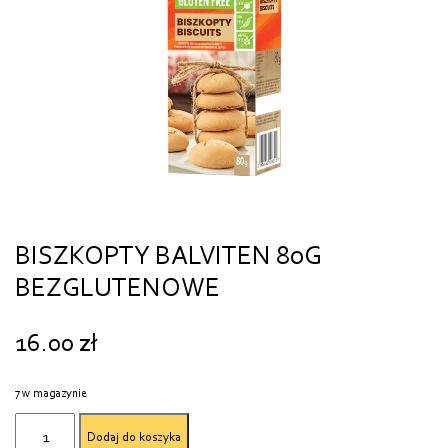
BISZKOPTY BALVITEN 80G
BEZGLUTENOWE
16.00
zł
7 w magazynie
ilość
Dodaj do koszyka
BISZKOPTY