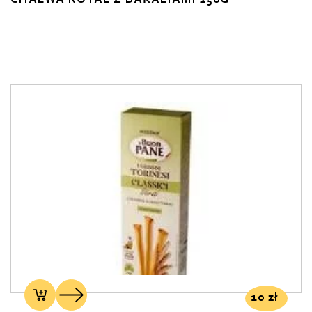
CHAŁWA ROYAL Z BAKALIAMI 250G
10
zł