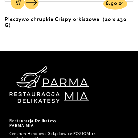
6.50
zł
Pieczywo chrupkie Crispy orkiszowe (10 x 130
G)
Restauracja Delikatesy
PARMA MIA
Centrum Handlowe Gołąbkowice POZIOM +1