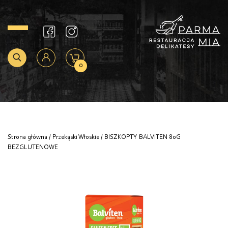
0
Strona główna
/
Przekąski Włoskie
/ BISZKOPTY BALVITEN 80G
BEZGLUTENOWE