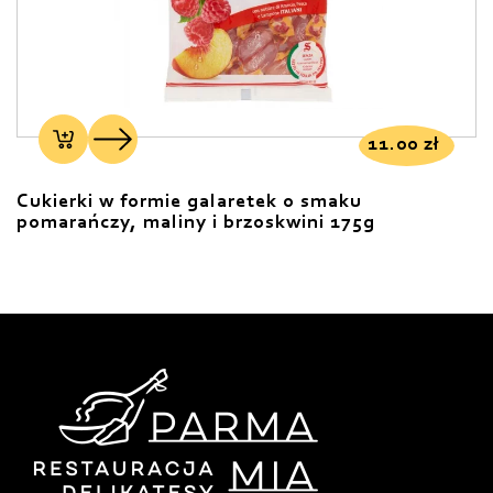
11.00
zł
Cukierki w formie galaretek o smaku
pomarańczy, maliny i brzoskwini 175g