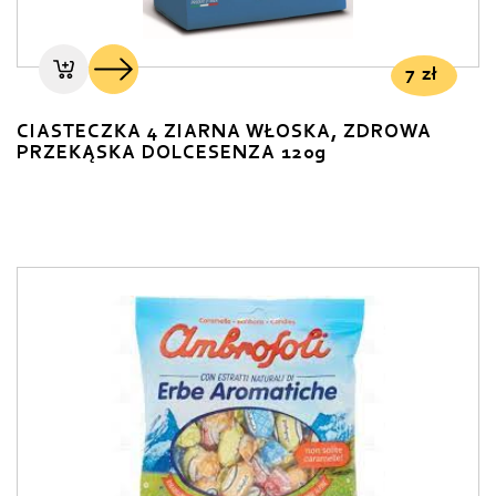
7
zł
CIASTECZKA 4 ZIARNA WŁOSKA, ZDROWA
PRZEKĄSKA DOLCESENZA 120g