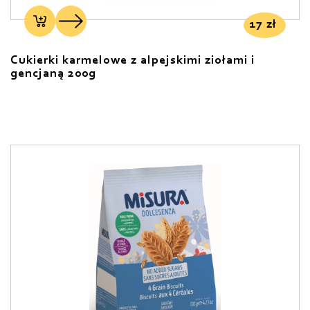
17
zł
Cukierki karmelowe z alpejskimi ziołami i
gencjaną 200g