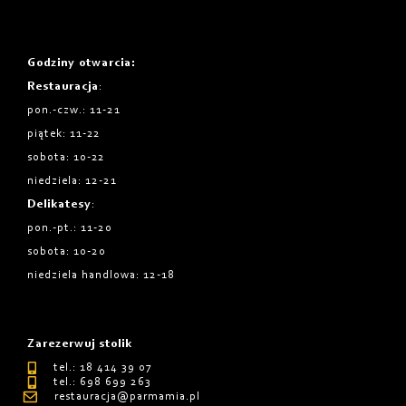
Godziny otwarcia
:
Restauracja
:
pon.-czw.: 11-21
piątek: 11-22
sobota: 10-22
niedziela: 12-21
Delikatesy
:
pon.-pt.: 11-20
sobota: 10-20
niedziela handlowa: 12-18
Zarezerwuj stolik
tel.: 18 414 39 07
tel.: 698 699 263
restauracja@parmamia.pl