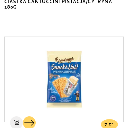
CIASTKA CANTUCCINI PISTACJA/CYTRYNA
180G
7
zł