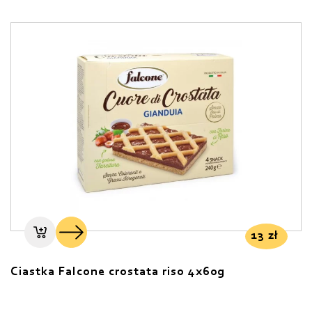
13
zł
Ciastka Falcone crostata riso 4x60g