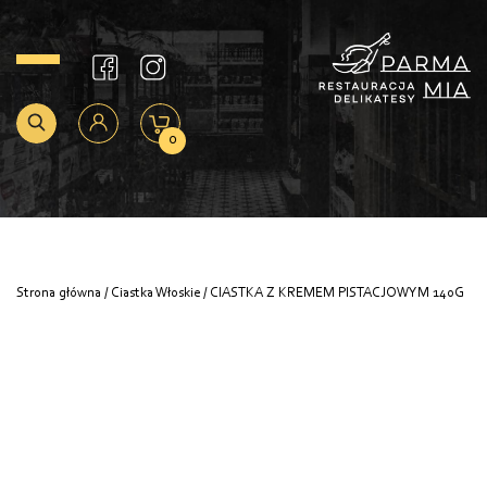
0
Strona główna
/
Ciastka Włoskie
/ CIASTKA Z KREMEM PISTACJOWYM 140G