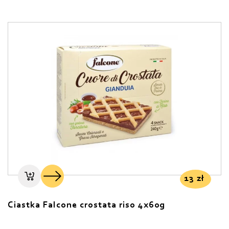
13
zł
Ciastka Falcone crostata riso 4x60g