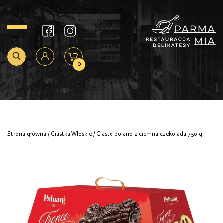
0
Strona główna
/
Ciastka Włoskie
/ Ciasto polano z ciemną czekoladą 750 g