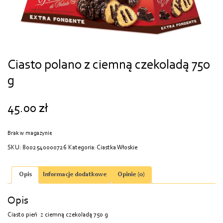
Ciasto polano z ciemną czekoladą 750
g
45.00
zł
Brak w magazynie
SKU:
8002540000726
Kategoria:
Ciastka Włoskie
Opis
Informacje dodatkowe
Opinie (0)
Opis
Ciasto pień z ciemną czekoladą 750 g