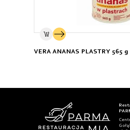
VERA ANANAS PLASTRY 565 g
Rest
PAR
Cent
Gołą