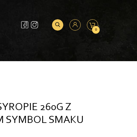
0
YROPIE 260G Z
 SYMBOL SMAKU