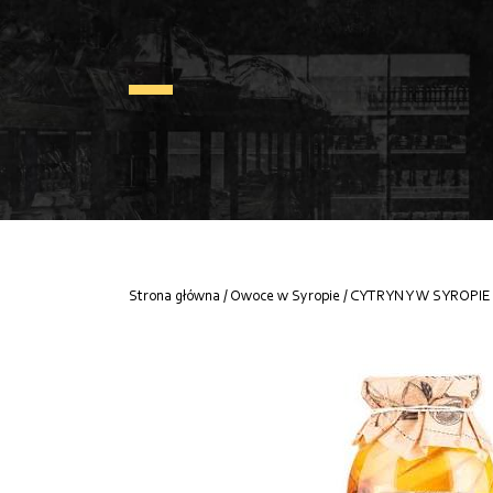
Strona główna
/
Owoce w Syropie
/ CYTRYNY W SYROPI