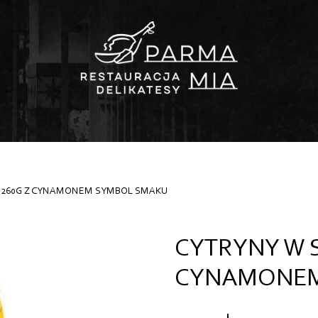
E 260G Z CYNAMONEM SYMBOL SMAKU
CYTRYNY W S
CYNAMONEM