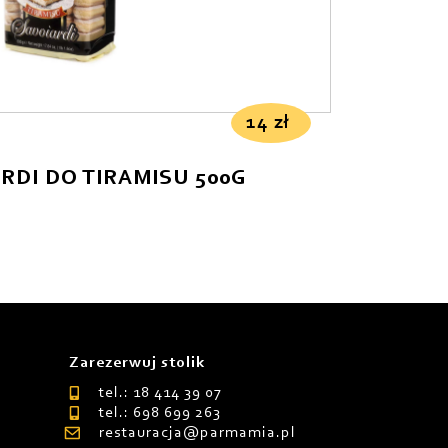
14
zł
RDI DO TIRAMISU 500G
Zarezerwuj stolik
tel.: 18 414 39 07
tel.: 698 699 263
restauracja@parmamia.pl