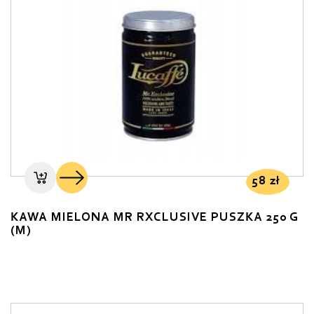
58
zł
KAWA MIELONA MR RXCLUSIVE PUSZKA 250 G
(M)