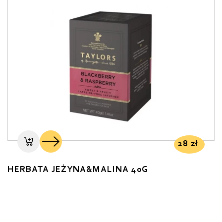
28
zł
HERBATA JEŻYNA&MALINA 40G