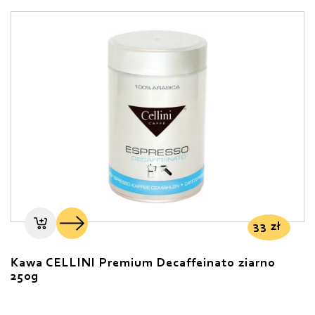
33
zł
Kawa CELLINI Premium Decaffeinato ziarno
250g