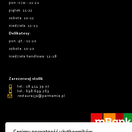
pon.-czw.: 11-21
piątek: 11-22
sobota: 10-22
niedziela: 12-21
Delikatesy
:
pon.-pt.: 11-20
sobota: 10-20
niedziela handlowa: 12-18
Zarezerwuj stolik
tel.: 18 414 39 07
tel.: 698 699 263
restauracja@parmamia.pl