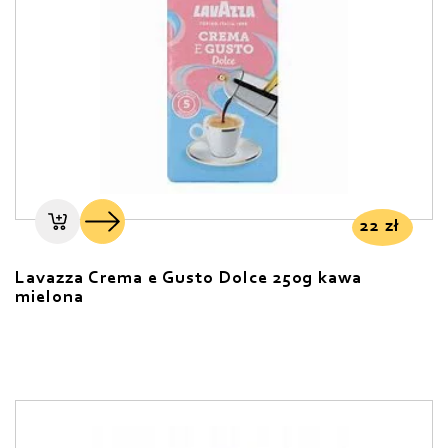
22
zł
Lavazza Crema e Gusto Dolce 250g kawa
mielona