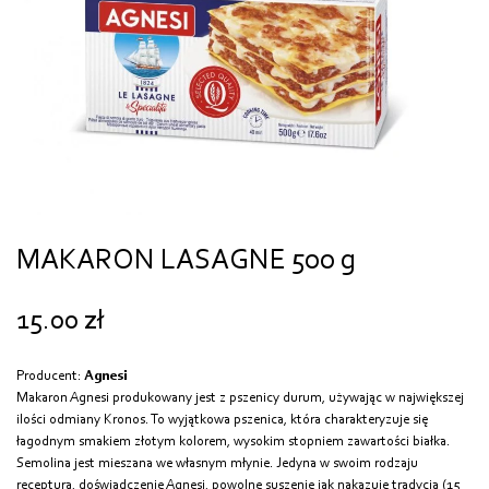
MAKARON LASAGNE 500 g
15.00
zł
Producent:
Agnesi
Makaron Agnesi produkowany jest z pszenicy durum, używając w największej
ilości odmiany Kronos. To wyjątkowa pszenica, która charakteryzuje się
łagodnym smakiem złotym kolorem, wysokim stopniem zawartości białka.
Semolina jest mieszana we własnym młynie. Jedyna w swoim rodzaju
receptura, doświadczenie Agnesi, powolne suszenie jak nakazuje tradycja (15