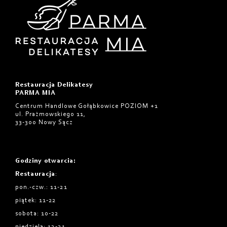
Restauracja Delikatesy
PARMA MIA
Centrum Handlowe Gołąbkowice POZIOM +1
ul. Prażmowskiego 11,
33-300 Nowy Sącz
Godziny otwarcia
:
Restauracja
:
pon.-czw.: 11-21
piątek: 11-22
sobota: 10-22
niedziela: 12-21