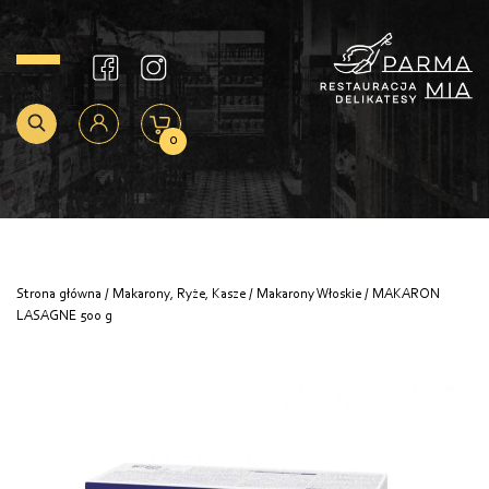
0
Strona główna
/
Makarony, Ryże, Kasze
/
Makarony Włoskie
/ MAKARON
LASAGNE 500 g