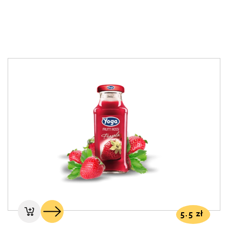
5.5
zł