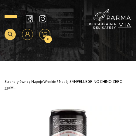
0
Strona główna
/
Napoje Włoskie
/ Napój SANPELLEGRINO CHINO ZERO
330ML