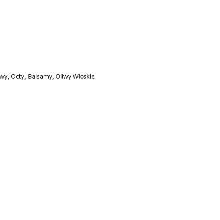
iwy, Octy, Balsamy
,
Oliwy Włoskie