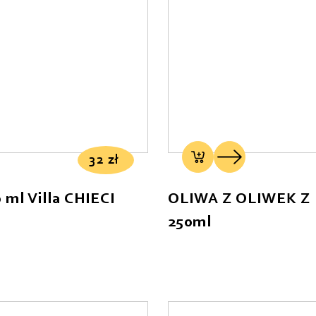
32
zł
 ml Villa CHIECI
OLIWA Z OLIWEK Z
250ml