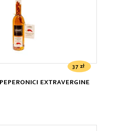
37
zł
 PEPERONICI EXTRAVERGINE