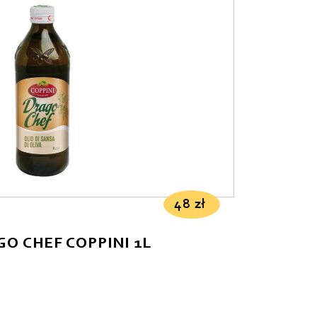
48
zł
O CHEF COPPINI 1L