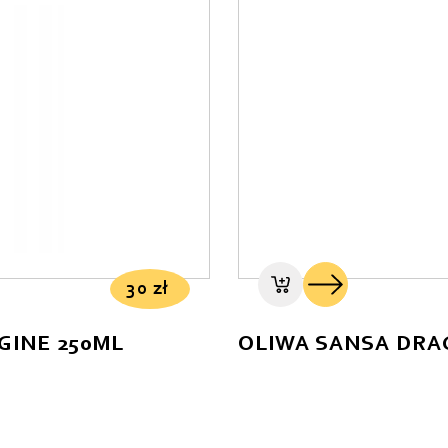
30
zł
GINE 250ML
OLIWA SANSA DRAG