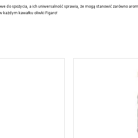
we do spożycia, a ich uniwersalność sprawia, że mogą stanowić zarówno arom
 w każdym kawałku oliwki Figaro!