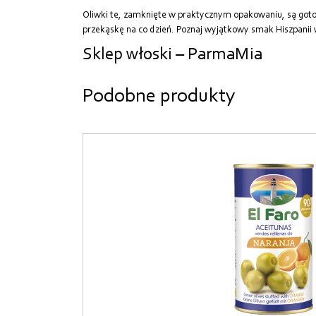
Oliwki te, zamknięte w praktycznym opakowaniu, są goto
przekąskę na co dzień. Poznaj wyjątkowy smak Hiszpanii
Sklep włoski – ParmaMia
Podobne produkty