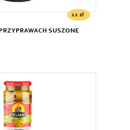
12
zł
 PRZYPRAWACH SUSZONE