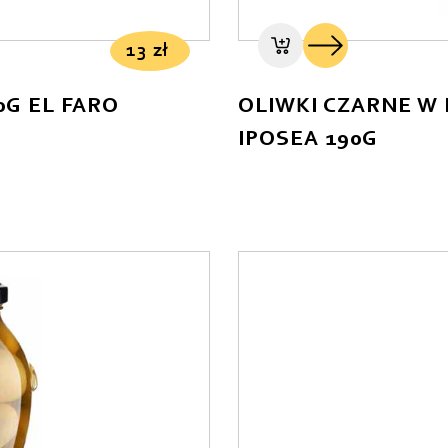
13
zł
0G EL FARO
OLIWKI CZARNE W
IPOSEA 190G