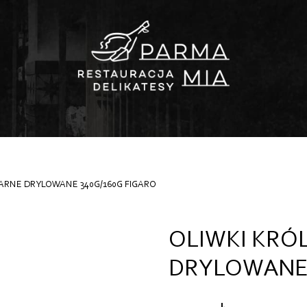
ZARNE DRYLOWANE 340G/160G FIGARO
OLIWKI KRÓ
DRYLOWANE 