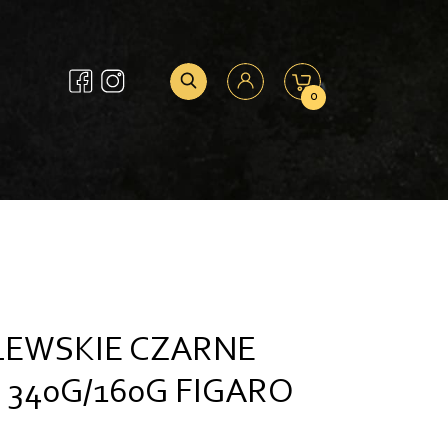
0
LEWSKIE CZARNE
340G/160G FIGARO