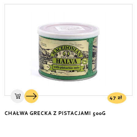
47
zł
CHAŁWA GRECKA Z PISTACJAMI 500G