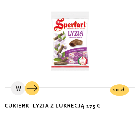
10
zł
CUKIERKI LYZIA Z LUKRECJĄ 175 G