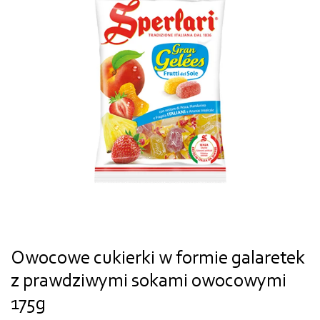
Owocowe cukierki w formie galaretek
z prawdziwymi sokami owocowymi
175g