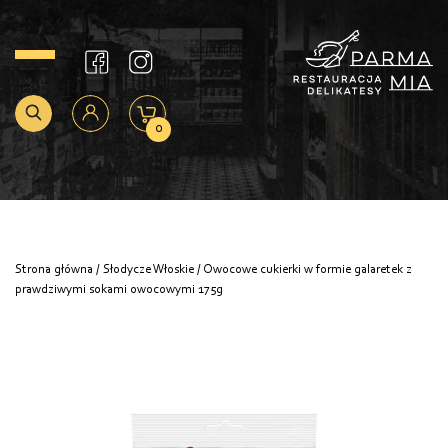
0
Strona główna
/
Słodycze Włoskie
/ Owocowe cukierki w formie galaretek z
prawdziwymi sokami owocowymi 175g