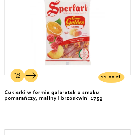
11.00
zł
Cukierki w formie galaretek o smaku
pomarańczy, maliny i brzoskwini 175g