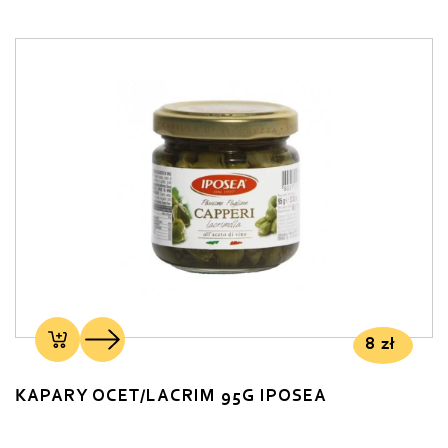
8
zł
KAPARY OCET/LACRIM 95G IPOSEA