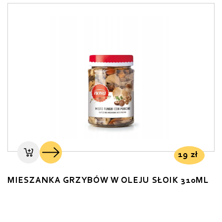
19
zł
MIESZANKA GRZYBÓW W OLEJU SŁOIK 310ML