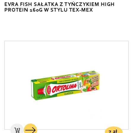
EVRA FISH SAŁATKA Z TYŃCZYKIEM HIGH
PROTEIN 160G W STYLU TEX-MEX
7
zł