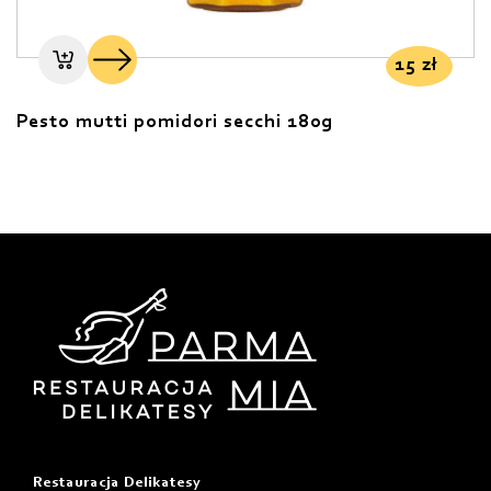
15
zł
Pesto mutti pomidori secchi 180g
Restauracja Delikatesy