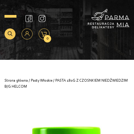
0
Strona główna
/
Pasty Włoskie
/ PASTA 180G Z CZOSNKIEM NIEDŹWIEDZIM
B/G HELCOM