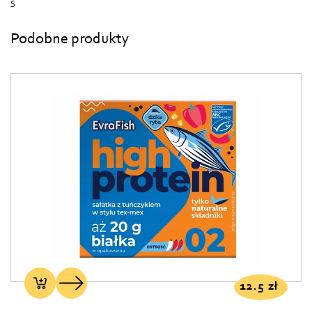
S
Podobne produkty
12.5
zł