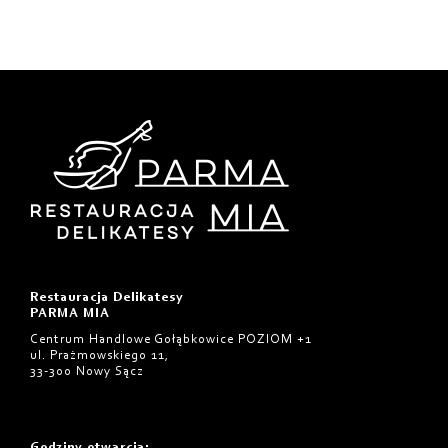
Restauracja Delikatesy
PARMA MIA
Centrum Handlowe Gołąbkowice POZIOM +1
ul. Prażmowskiego 11,
33-300 Nowy Sącz
Godziny otwarcia
: