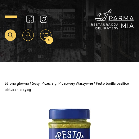
0
Strona główna
/
Sosy, Przeciery, Przetwory Warzywne
/ Pesto barilla basilico
pistacchio 190g