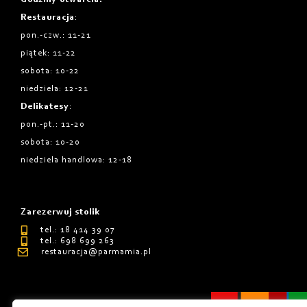
Restauracja
:
pon.-czw.: 11-21
piątek: 11-22
sobota: 10-22
niedziela: 12-21
Delikatesy
:
pon.-pt.: 11-20
sobota: 10-20
niedziela handlowa: 12-18
Zarezerwuj stolik
tel.: 18 414 39 07
tel.: 698 699 263
restauracja@parmamia.pl