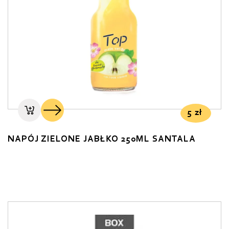
5
zł
NAPÓJ ZIELONE JABŁKO 250ML SANTALA