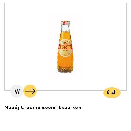
6
zł
Napój Crodino 100ml bezalkoh.