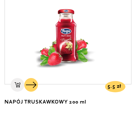
5.5
zł
NAPÓJ TRUSKAWKOWY 200 ml