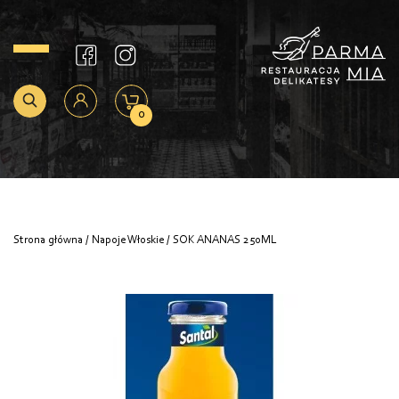
0
Strona główna
/
Napoje Włoskie
/ SOK ANANAS 250ML