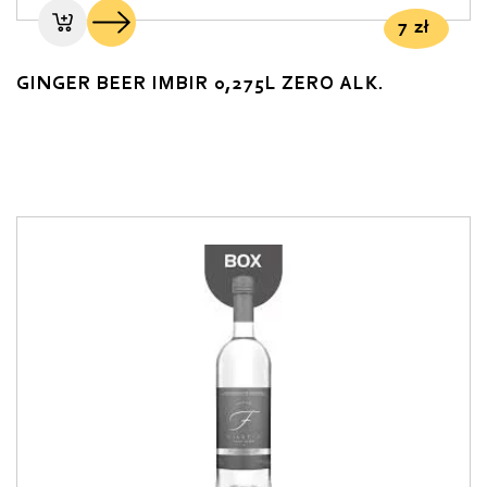
7
zł
GINGER BEER IMBIR 0,275L ZERO ALK.