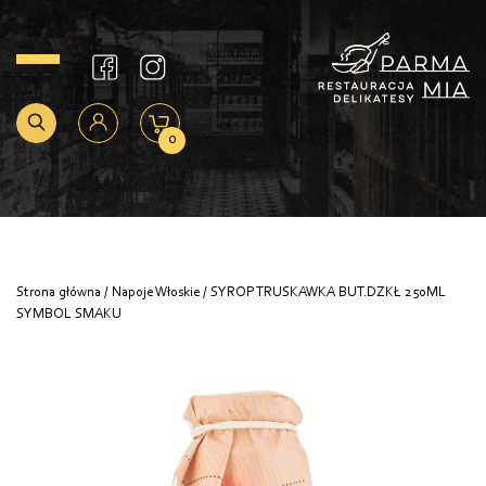
0
Strona główna
/
Napoje Włoskie
/ SYROP TRUSKAWKA BUT.DZKŁ 250ML
SYMBOL SMAKU