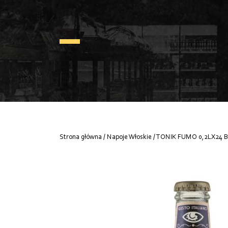
Strona główna
/
Napoje Włoskie
/ TONIK FUMO 0,2LX24 