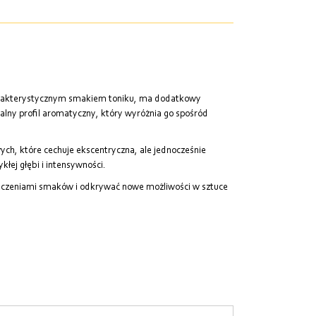
charakterystycznym smakiem toniku, ma dodatkowy
lny profil aromatyczny, który wyróżnia go spośród
ch, które cechuje ekscentryczna, ale jednocześnie
ej głębi i intensywności.
ołączeniami smaków i odkrywać nowe możliwości w sztuce