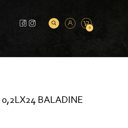
0
0,2LX24 BALADINE