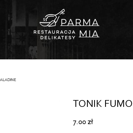
BALADINE
TONIK FUMO 
7.00
zł