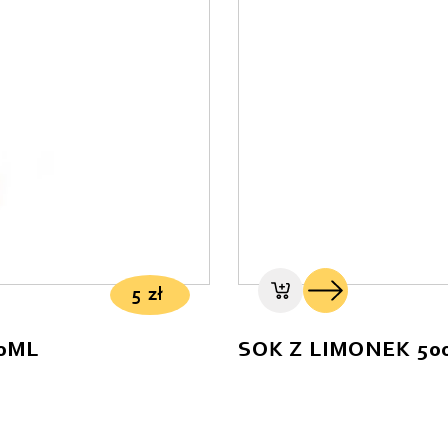
5
zł
30ML
SOK Z LIMONEK 50