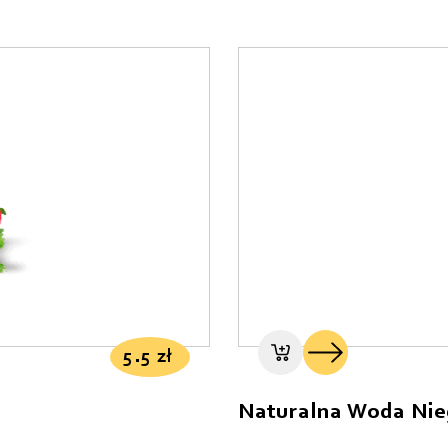
5.5
zł
Naturalna Woda Nie