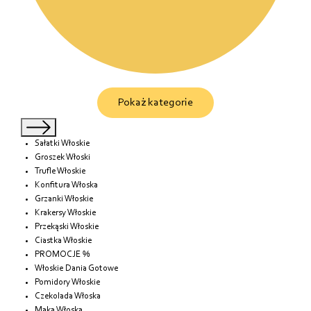
Pokaż kategorie
Sałatki Włoskie
Groszek Włoski
Trufle Włoskie
Konfitura Włoska
Grzanki Włoskie
Krakersy Włoskie
Przekąski Włoskie
Ciastka Włoskie
PROMOCJE %
Włoskie Dania Gotowe
Pomidory Włoskie
Czekolada Włoska
Mąka Włoska