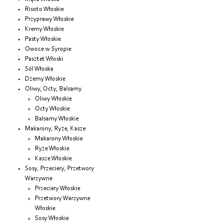
Risoto Włoskie
Przyprawy Włoskie
Kremy Włoskie
Pasty Włoskie
Owoce w Syropie
Pasztet Włoski
Sól Włoska
Dżemy Włoskie
Oliwy, Octy, Balsamy
Oliwy Włoskie
Octy Włoskie
Balsamy Włoskie
Makarony, Ryże, Kasze
Makarony Włoskie
Ryże Włoskie
Kasze Włoskie
Sosy, Przeciery, Przetwory
Warzywne
Przeciery Włoskie
Przetwory Warzywne
Włoskie
Sosy Włoskie