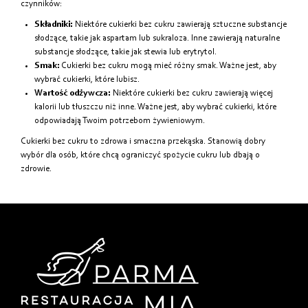
czynników:
Składniki:
Niektóre cukierki bez cukru zawierają sztuczne substancje
słodzące, takie jak aspartam lub sukraloza. Inne zawierają naturalne
substancje słodzące, takie jak stewia lub erytrytol.
Smak:
Cukierki bez cukru mogą mieć różny smak. Ważne jest, aby
wybrać cukierki, które lubisz.
Wartość odżywcza:
Niektóre cukierki bez cukru zawierają więcej
kalorii lub tłuszczu niż inne. Ważne jest, aby wybrać cukierki, które
odpowiadają Twoim potrzebom żywieniowym.
Cukierki bez cukru to zdrowa i smaczna przekąska. Stanowią dobry
wybór dla osób, które chcą ograniczyć spożycie cukru lub dbają o
zdrowie.