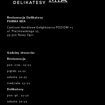
Restauracja Delikatesy
PARMA MIA
Centrum Handlowe Gołąbkowice POZIOM +1
ul. Prażmowskiego 11,
33-300 Nowy Sącz
Godziny otwarcia
:
Restauracja
:
pon.-czw.: 11-21
piątek: 11-22
sobota: 10-22
niedziela: 12-21
Delikatesy
:
pon.-pt.: 11-20
sobota: 10-20