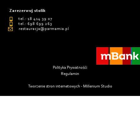
Zarezerwuj stolik
tel.: 18 414 39 07
tel.: 698 699 263
restauracja@parmamia.pl
Polityka Prywatnośći
Regulamin
Tworzenie stron internetowych - Millenium Studio