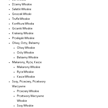
Dżemy Włoskie
Sałatki Włoskie
Groszek Włoski
Trufle Włoskie
Konfitura Włoska
Grzanki Włoskie
Krakersy Włoskie
Przekąski Włoskie
Oliwy, Octy, Balsamy
Oliwy Włoskie
Octy Włoskie
Balsamy Włoskie
Makarony, Ryże, Kasze
Makarony Włoskie
Ryże Włoskie
Kasze Włoskie
Sosy, Przeciery, Przetwory
Warzywne
Przeciery Włoskie
Przetwory Warzywne
Włoskie
Sosy Włoskie