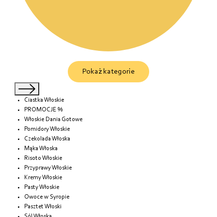
Pokaż kategorie
Ciastka Włoskie
PROMOCJE %
Włoskie Dania Gotowe
Pomidory Włoskie
Czekolada Włoska
Mąka Włoska
Risoto Włoskie
Przyprawy Włoskie
Kremy Włoskie
Pasty Włoskie
Owoce w Syropie
Pasztet Włoski
Sól Włoska