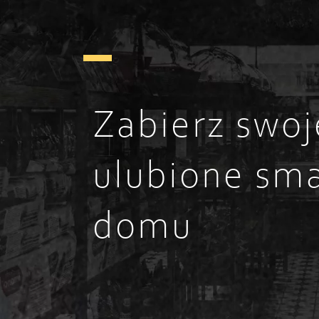
Zabierz swoj
ulubione sma
domu