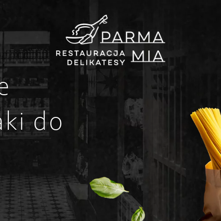
e
ki do