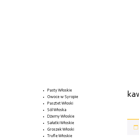
Pasty Włoskie
kaw
Owoce w Syropie
Pasztet Włoski
Sól Włoska
Dżemy Włoskie
Sałatki Włoskie
Groszek Włoski
Trufle Włoskie