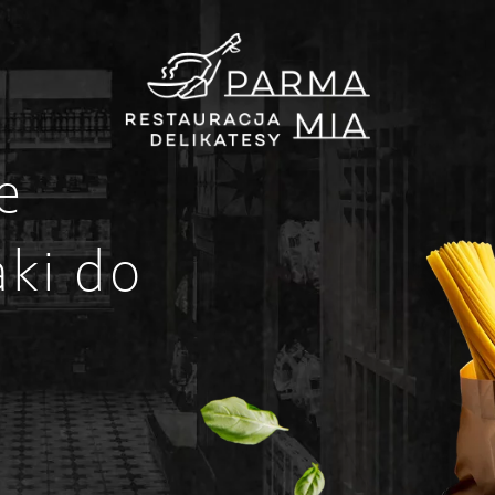
e
ki do