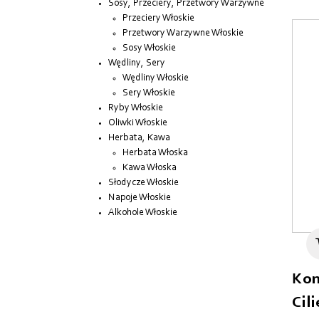
Sosy, Przeciery, Przetwory Warzywne
Przeciery Włoskie
Przetwory Warzywne Włoskie
Sosy Włoskie
Wędliny, Sery
Wędliny Włoskie
Sery Włoskie
Ryby Włoskie
Oliwki Włoskie
Herbata, Kawa
Herbata Włoska
Kawa Włoska
Słodycze Włoskie
Napoje Włoskie
Alkohole Włoskie
Kon
Cili