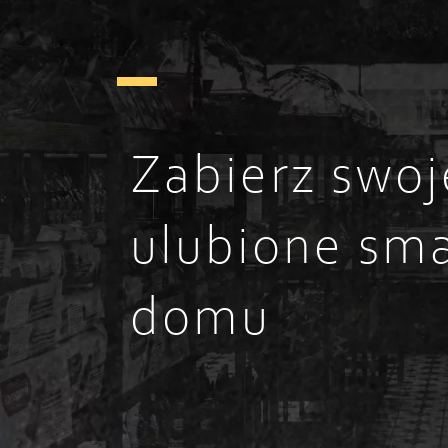
Zabierz swoj
ulubione sma
domu