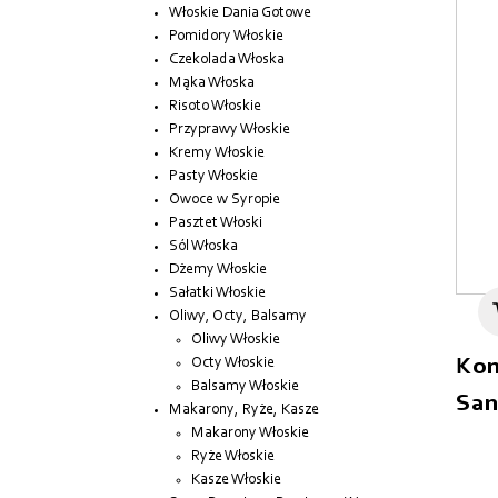
Włoskie Dania Gotowe
Pomidory Włoskie
Czekolada Włoska
Mąka Włoska
Risoto Włoskie
Przyprawy Włoskie
Kremy Włoskie
Pasty Włoskie
Owoce w Syropie
Pasztet Włoski
Sól Włoska
Dżemy Włoskie
Sałatki Włoskie
Oliwy, Octy, Balsamy
Oliwy Włoskie
Octy Włoskie
Kon
Balsamy Włoskie
San
Makarony, Ryże, Kasze
Makarony Włoskie
Ryże Włoskie
Kasze Włoskie