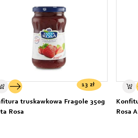
13
zł
fitura truskawkowa Fragole 350g
Konfit
ta Rosa
Rosa A