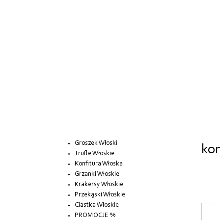
Groszek Włoski
kon
Trufle Włoskie
Konfitura Włoska
Grzanki Włoskie
Krakersy Włoskie
Przekąski Włoskie
Ciastka Włoskie
PROMOCJE %