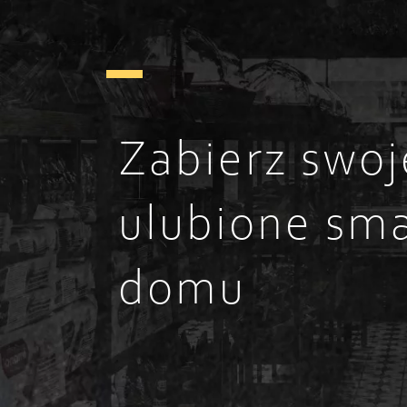
Zabierz swoj
ulubione sma
domu