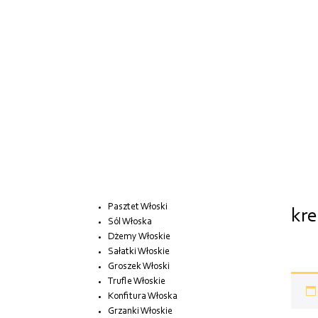
Pasztet Włoski
kr
Sól Włoska
Dżemy Włoskie
Sałatki Włoskie
Groszek Włoski
Trufle Włoskie
Konfitura Włoska
Grzanki Włoskie