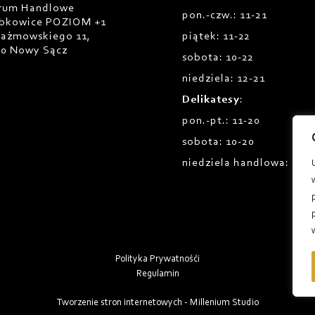
rum Handlowe
pon.-czw.: 11-21
bkowice POZIOM +1
Prażmowskiego 11,
piątek: 11-22
00 Nowy Sącz
sobota: 10-22
niedziela: 12-21
Delikatesy
:
pon.-pt.: 11-20
sobota: 10-20
niedziela handlowa: 12-1
Polityka Prywatnośći
Regulamin
Tworzenie stron internetowych - Millenium Studio