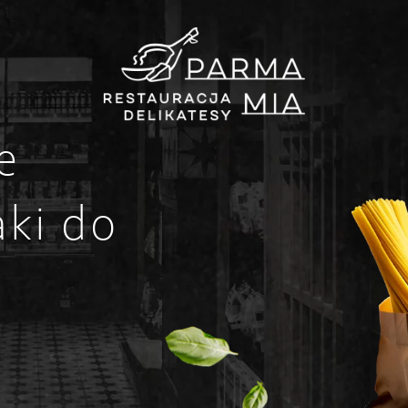
e
ki do