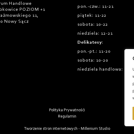
rum Handlowe
pon.-czw.: 11-21
bkowice POZIOM +1
Prażmowskiego 11,
piątek: 11-22
00 Nowy Sącz
sobota: 10-22
niedziela: 12-21
Delikatesy
:
pon.-pt.: 11-20
sobota: 10-20
niedziela handlowa: 12-1
Polityka Prywatnośći
Regulamin
Tworzenie stron internetowych - Millenium Studio