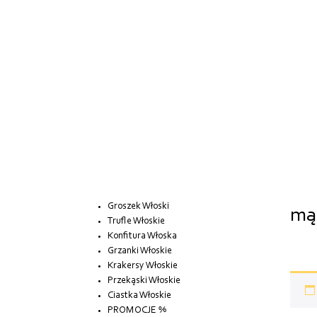
Groszek Włoski
mąk
Trufle Włoskie
Konfitura Włoska
Grzanki Włoskie
Krakersy Włoskie
Przekąski Włoskie
Ciastka Włoskie
PROMOCJE %