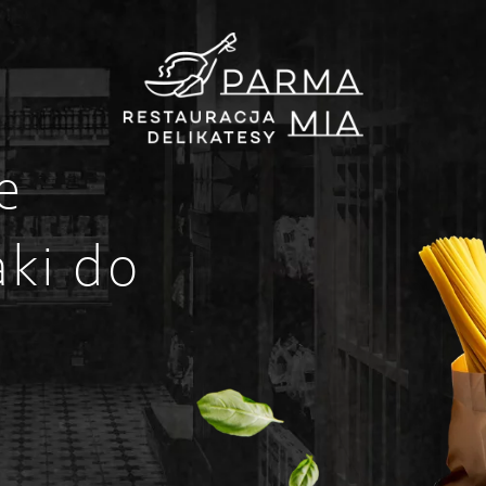
e
ki do