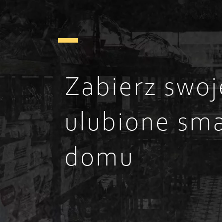
Zabierz swoj
ulubione sma
domu