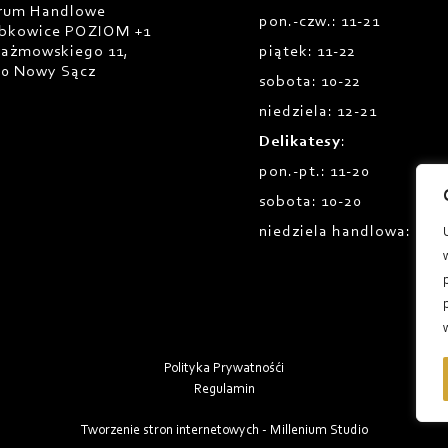
rum Handlowe
pon.-czw.: 11-21
bkowice POZIOM +1
Prażmowskiego 11,
piątek: 11-22
00 Nowy Sącz
sobota: 10-22
niedziela: 12-21
Delikatesy
:
pon.-pt.: 11-20
sobota: 10-20
niedziela handlowa: 12-1
Polityka Prywatnośći
Regulamin
Tworzenie stron internetowych - Millenium Studio