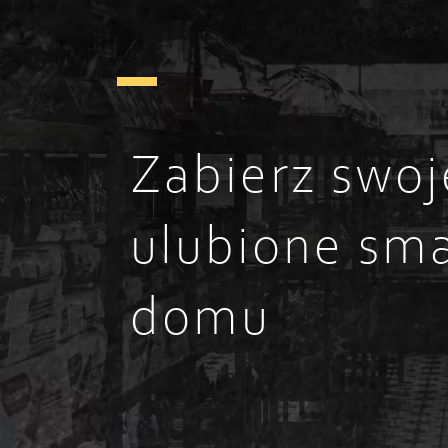
Zabierz swoj
ulubione sma
domu