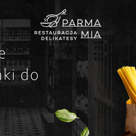
e
ki do