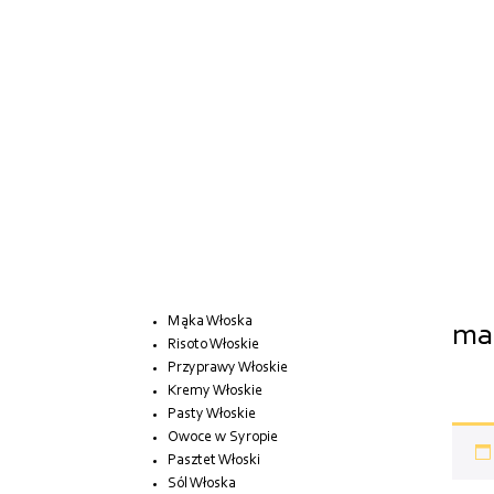
Mąka Włoska
mak
Risoto Włoskie
Przyprawy Włoskie
Kremy Włoskie
Pasty Włoskie
Owoce w Syropie
Pasztet Włoski
Sól Włoska