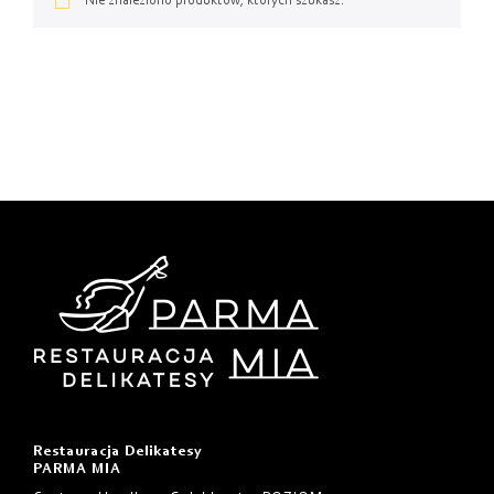
Od najtańszych
Nie znaleziono produktów, których szukasz.
Od najdroższych
Od najnowszych
Restauracja Delikatesy
PARMA MIA