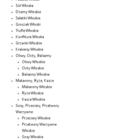
Sól Włoska
Dżemy Włoskie
Sałatki Włoskie
Groszek Włoski
Trufle Włoskie
Konfitura Włoska
Grzanki Włoskie
Krakersy Włoskie
Oliwy, Octy, Balsamy
Oliwy Włoskie
Octy Włoskie
Balsamy Włoskie
Makarony, Ryże, Kasze
Makarony Włoskie
Ryże Włoskie
Kasze Włoskie
Sosy, Przeciery, Przetwory
Warzywne
Przeciery Włoskie
Przetwory Warzywne
Włoskie
Sosy Włoskie