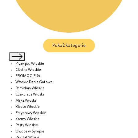
Pokaż kategorie
Przekąski Włoskie
Ciastka Włoskie
PROMOCJE %
Włoskie Dania Gotowe
Pomidory Włoskie
Czekolada Włoska
Mąka Włoska
Risoto Włoskie
Przyprawy Włoskie
Kremy Włoskie
Pasty Włoskie
Owoce w Syropie
Pasztet Włoski