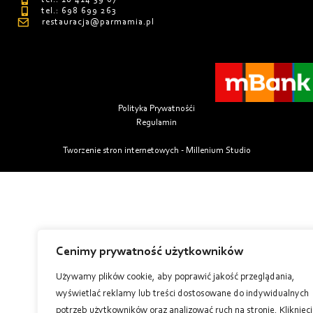
tel.: 698 699 263
restauracja@parmamia.pl
Polityka Prywatnośći
Regulamin
Tworzenie stron internetowych - Millenium Studio
Cenimy prywatność użytkowników
Używamy plików cookie, aby poprawić jakość przeglądania,
wyświetlać reklamy lub treści dostosowane do indywidualnych
potrzeb użytkowników oraz analizować ruch na stronie. Kliknięc