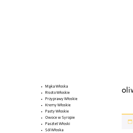
Mąka Włoska
ol
Risoto Włoskie
Przyprawy Włoskie
Kremy Włoskie
Pasty Włoskie
Owoce w Syropie
Pasztet Włoski
Sól Włoska