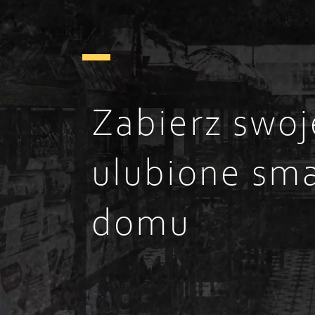
Zabierz swoj
ulubione sma
domu