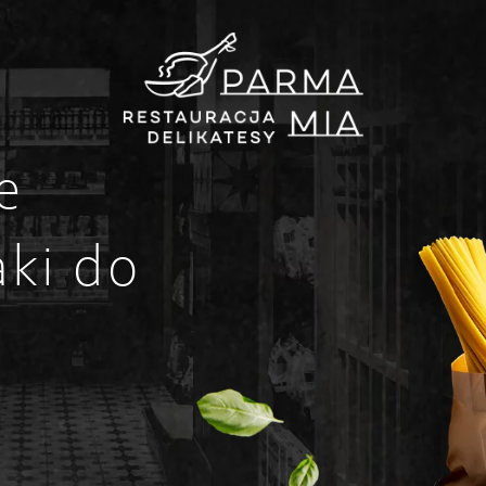
e
ki do