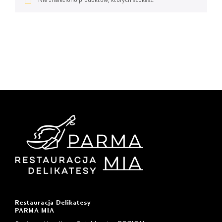
Od najtańszych
Nie znaleziono produktów, których szukasz.
Od najdroższych
Od najnowszych
Restauracja Delikatesy
PARMA MIA