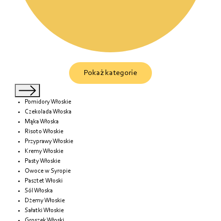
Pokaż kategorie
Pomidory Włoskie
Czekolada Włoska
Mąka Włoska
Risoto Włoskie
Przyprawy Włoskie
Kremy Włoskie
Pasty Włoskie
Owoce w Syropie
Pasztet Włoski
Sól Włoska
Dżemy Włoskie
Sałatki Włoskie
Groszek Włoski