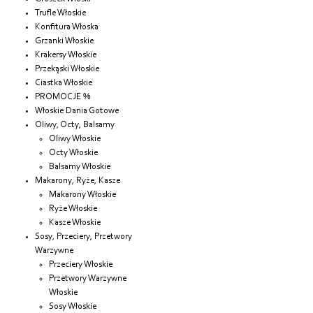
Trufle Włoskie
Konfitura Włoska
Grzanki Włoskie
Krakersy Włoskie
Przekąski Włoskie
Ciastka Włoskie
PROMOCJE %
Włoskie Dania Gotowe
Oliwy, Octy, Balsamy
Oliwy Włoskie
Octy Włoskie
Balsamy Włoskie
Makarony, Ryże, Kasze
Makarony Włoskie
Ryże Włoskie
Kasze Włoskie
Sosy, Przeciery, Przetwory
Warzywne
Przeciery Włoskie
Przetwory Warzywne
Włoskie
Sosy Włoskie