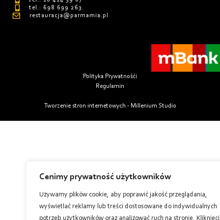
tel.: 698 699 263
restauracja@parmamia.pl
Polityka Prywatnośći
Regulamin
Tworzenie stron internetowych - Millenium Studio
Cenimy prywatność użytkowników
Używamy plików cookie, aby poprawić jakość przeglądania,
wyświetlać reklamy lub treści dostosowane do indywidualnych
potrzeb użytkowników oraz analizować ruch na stronie. Kliknięc