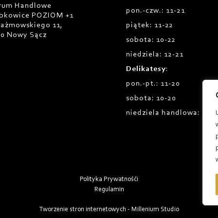
rum Handlowe
pon.-czw.: 11-21
bkowice POZIOM +1
Prażmowskiego 11,
piątek: 11-22
00 Nowy Sącz
sobota: 10-22
niedziela: 12-21
Delikatesy
:
pon.-pt.: 11-20
sobota: 10-20
niedziela handlowa: 12-1
Polityka Prywatnośći
Regulamin
Tworzenie stron internetowych - Millenium Studio