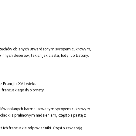
Od najdroższych
Od najnowszych
ch orzechów oblanych utwardzonym syropem cukrowym,
nnych deserów, takich jak ciasta, lody lub batony.
 Francji z XVII wieku.
), francuskiego dyplomaty.
igdałów oblanych karmelizowanym syropem cukrowym.
koladki z pralinowym nadzieniem, często z pastą z
iż ich francuskie odpowiedniki. Często zawierają