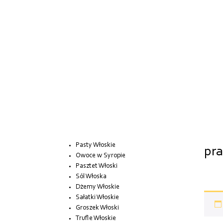
Pasty Włoskie
pra
Owoce w Syropie
Pasztet Włoski
Sól Włoska
Dżemy Włoskie
Sałatki Włoskie
Groszek Włoski
Trufle Włoskie