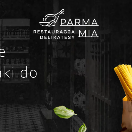
e
ki do