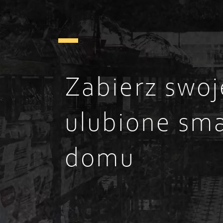
Zabierz swoj
ulubione sma
domu