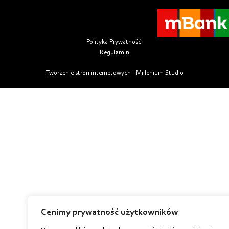
Polityka Prywatnośći
Regulamin
Tworzenie stron internetowych - Millenium Studio
Cenimy prywatność użytkowników