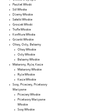
Pasztet Włoski
Sól Włoska
Dżemy Włoskie
Sałatki Włoskie
Groszek Włoski
Trufle Włoskie
Konfitura Włoska
Grzanki Włoskie
Oliwy, Octy, Balsamy
Oliwy Włoskie
Octy Włoskie
Balsamy Włoskie
Makarony, Ryże, Kasze
Makarony Włoskie
Ryże Włoskie
Kasze Włoskie
Sosy, Przeciery, Przetwory
Warzywne
Przeciery Włoskie
Przetwory Warzywne
Włoskie
Sosy Włoskie