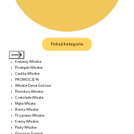
Pokaż kategorie
Krakersy Włoskie
Przekąski Włoskie
Ciastka Włoskie
PROMOCJE %
Włoskie Dania Gotowe
Pomidory Włoskie
Czekolada Włoska
Mąka Włoska
Risoto Włoskie
Przyprawy Włoskie
Kremy Włoskie
Pasty Włoskie
Owoce w Syropie