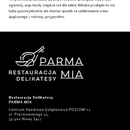
ogromny, więc każdy znajdzie coś dla siebie. Włoskie przekąski to nie
tylko pyszne jedzenie, ale również sposób na celebrowanie czasu
spędzonego z rodziną i przyjaciółmi.
Restauracja Delikatesy
PARMA MIA
Centrum Handlowe Gołąbkowice POZIOM +1
ul. Prażmowskiego 11,
33-300 Nowy Sącz