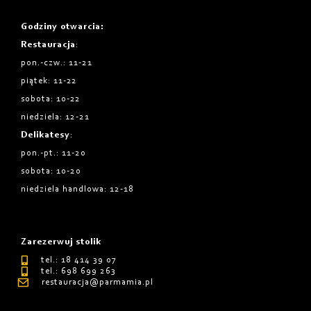
Godziny otwarcia
:
Restauracja
:
pon.-czw.: 11-21
piątek: 11-22
sobota: 10-22
niedziela: 12-21
Delikatesy
:
pon.-pt.: 11-20
sobota: 10-20
niedziela handlowa: 12-18
Zarezerwuj stolik
tel.: 18 414 39 07
tel.: 698 699 263
restauracja@parmamia.pl