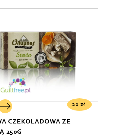
20
zł
A CZEKOLADOWA ZE
Ą 250G