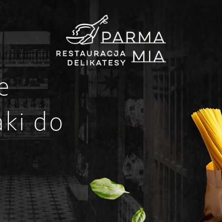
e
ki do