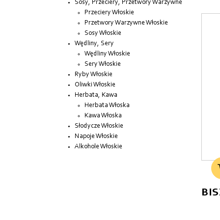
Sosy, Przeciery, Przetwory Warzywne
Przeciery Włoskie
Przetwory Warzywne Włoskie
Sosy Włoskie
Wędliny, Sery
Wędliny Włoskie
Sery Włoskie
Ryby Włoskie
Oliwki Włoskie
Herbata, Kawa
Herbata Włoska
Kawa Włoska
Słodycze Włoskie
Napoje Włoskie
Alkohole Włoskie
BI