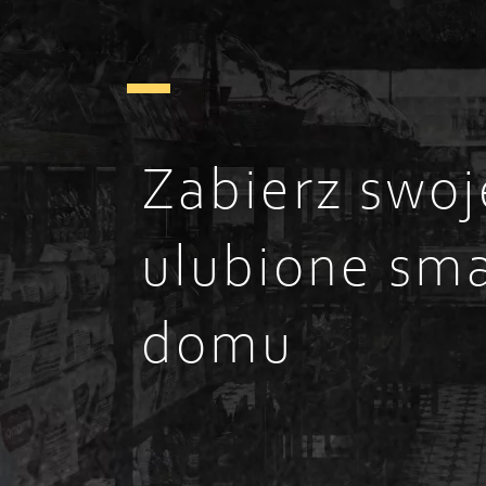
Zabierz swoj
ulubione sma
domu