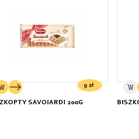
9
zł
ZKOPTY SAVOIARDI 200G
BISZK