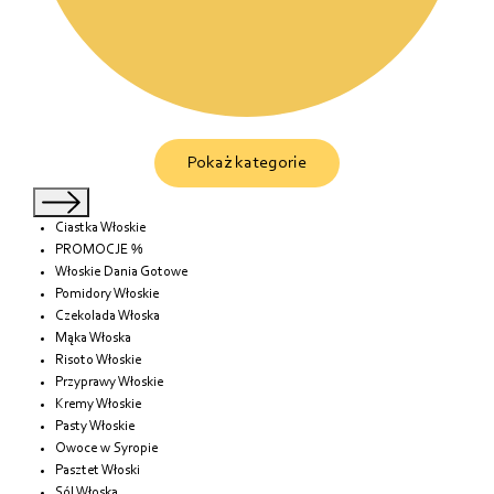
Pokaż kategorie
Ciastka Włoskie
PROMOCJE %
Włoskie Dania Gotowe
Pomidory Włoskie
Czekolada Włoska
Mąka Włoska
Risoto Włoskie
Przyprawy Włoskie
Kremy Włoskie
Pasty Włoskie
Owoce w Syropie
Pasztet Włoski
Sól Włoska