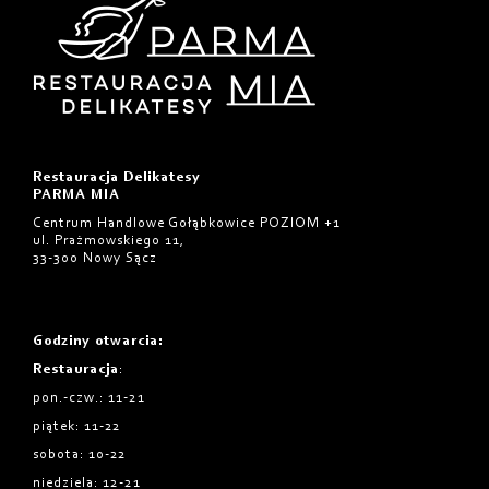
Restauracja Delikatesy
PARMA MIA
Centrum Handlowe Gołąbkowice POZIOM +1
ul. Prażmowskiego 11,
33-300 Nowy Sącz
Godziny otwarcia
:
Restauracja
:
pon.-czw.: 11-21
piątek: 11-22
sobota: 10-22
niedziela: 12-21