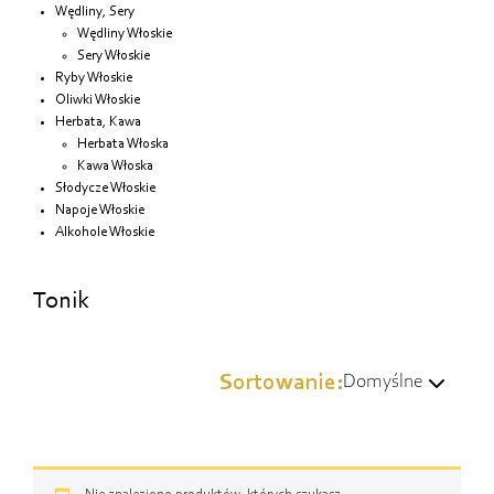
Wędliny, Sery
Wędliny Włoskie
Sery Włoskie
Ryby Włoskie
Oliwki Włoskie
Herbata, Kawa
Herbata Włoska
Kawa Włoska
Słodycze Włoskie
Napoje Włoskie
Alkohole Włoskie
Tonik
Sortowanie:
Domyślne
Domyślne
Wg popularności