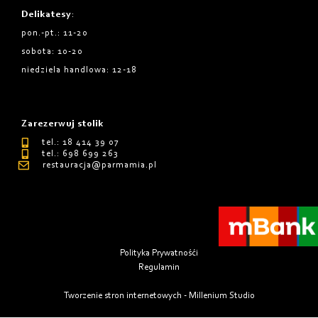
Delikatesy
:
pon.-pt.: 11-20
sobota: 10-20
niedziela handlowa: 12-18
Zarezerwuj stolik
tel.: 18 414 39 07
tel.: 698 699 263
restauracja@parmamia.pl
Polityka Prywatnośći
Regulamin
Tworzenie stron internetowych - Millenium Studio