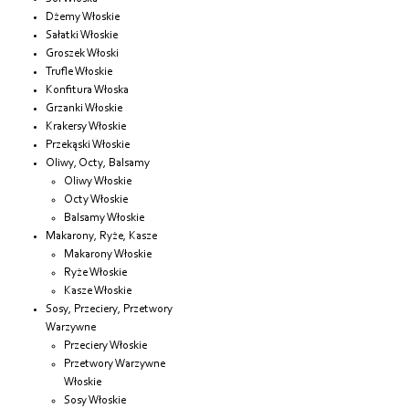
Dżemy Włoskie
Sałatki Włoskie
Groszek Włoski
Trufle Włoskie
Konfitura Włoska
Grzanki Włoskie
Krakersy Włoskie
Przekąski Włoskie
Oliwy, Octy, Balsamy
Oliwy Włoskie
Octy Włoskie
Balsamy Włoskie
Makarony, Ryże, Kasze
Makarony Włoskie
Ryże Włoskie
Kasze Włoskie
Sosy, Przeciery, Przetwory
Warzywne
Przeciery Włoskie
Przetwory Warzywne
Włoskie
Sosy Włoskie