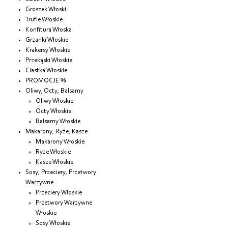
Groszek Włoski
Trufle Włoskie
Konfitura Włoska
Grzanki Włoskie
Krakersy Włoskie
Przekąski Włoskie
Ciastka Włoskie
PROMOCJE %
Oliwy, Octy, Balsamy
Oliwy Włoskie
Octy Włoskie
Balsamy Włoskie
Makarony, Ryże, Kasze
Makarony Włoskie
Ryże Włoskie
Kasze Włoskie
Sosy, Przeciery, Przetwory
Warzywne
Przeciery Włoskie
Przetwory Warzywne
Włoskie
Sosy Włoskie