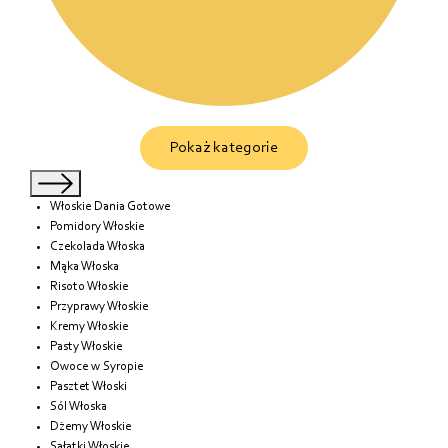
Pokaż kategorie
Włoskie Dania Gotowe
Pomidory Włoskie
Czekolada Włoska
Mąka Włoska
Risoto Włoskie
Przyprawy Włoskie
Kremy Włoskie
Pasty Włoskie
Owoce w Syropie
Pasztet Włoski
Sól Włoska
Dżemy Włoskie
Sałatki Włoskie