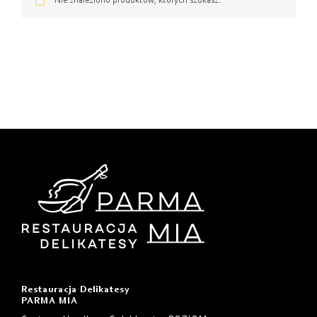
Od najtańszych
Nie znaleziono produktów, których szukasz.
Od najdroższych
Od najnowszych
Restauracja Delikatesy
PARMA MIA