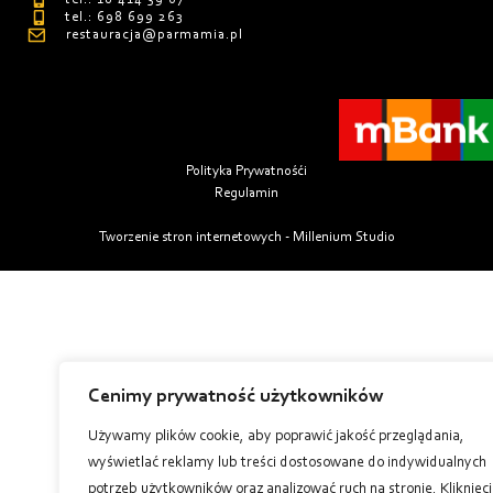
tel.: 698 699 263
restauracja@parmamia.pl
Polityka Prywatnośći
Regulamin
Tworzenie stron internetowych - Millenium Studio
Cenimy prywatność użytkowników
Używamy plików cookie, aby poprawić jakość przeglądania,
wyświetlać reklamy lub treści dostosowane do indywidualnych
potrzeb użytkowników oraz analizować ruch na stronie. Kliknięc