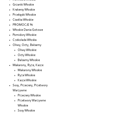
Grzanki Włoskie
Krakersy Włoskie
Przekąski Włoskie
Ciastka Włoskie
PROMOCJE %
Włoskie Dania Gotowe
Pomidory Włoskie
Czekolada Włoska
Oliwy, Octy, Balsamy
Oliwy Włoskie
Octy Włoskie
Balsamy Włoskie
Makarony, Ryże, Kasze
Makarony Włoskie
Ryże Włoskie
Kasze Włoskie
Sosy, Przeciery, Przetwory
Warzywne
Przeciery Włoskie
Przetwory Warzywne
Włoskie
Sosy Włoskie