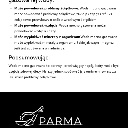
gazowanej wody:
Może powodować problemy żołądkowe:
Woda mocno gazowana
może powodować problemy żołądkowe, takie jak zgaga i refluks
żołądkowo-przełykowy u osób z wrażliwym żołądkiem.
Może powodować wzdęcia:
Woda mocno gazowana może
powodować wzdęcia i gazy.
Może wypłukiwać minerały z organizmu:
Woda mocno gazowana
może wypłukiwać minerały z organizmu, takie jak wapń i magnez,
jeśli jest spożywana w nadmiarze.
Podsumowując:
Woda mocno gazowana to zdrowy i orzeźwiający napój, który może być
częścią zdrowej diety. Należy jednak spożywać ją z umiarem, zwłaszcza
jeśli masz problemy żołądkowe.