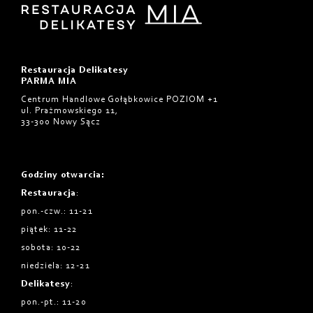
Restauracja Delikatesy
PARMA MIA
Centrum Handlowe Gołąbkowice POZIOM +1
ul. Prażmowskiego 11,
33-300 Nowy Sącz
Godziny otwarcia
:
Restauracja
:
pon.-czw.: 11-21
piątek: 11-22
sobota: 10-22
niedziela: 12-21
Delikatesy
:
pon.-pt.: 11-20