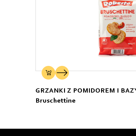
GRZANKI Z POMIDOREM I BAZY
Bruschettine