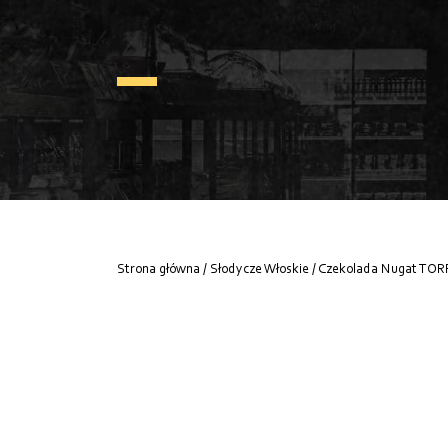
Strona główna
/
Słodycze Włoskie
/ Czekolada Nugat T