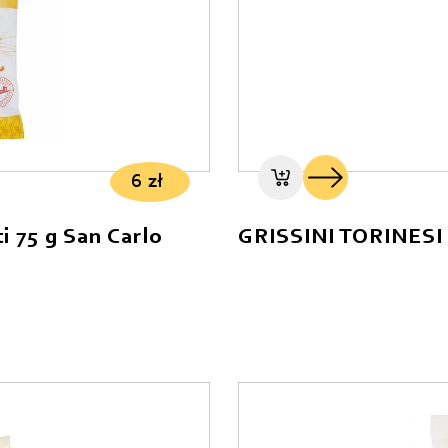
6
zł
i 75 g San Carlo
GRISSINI TORINESI