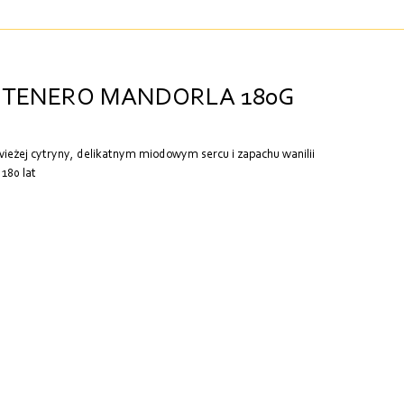
E TENERO MANDORLA 180G
ieżej cytryny, delikatnym miodowym sercu i zapachu wanilii
180 lat