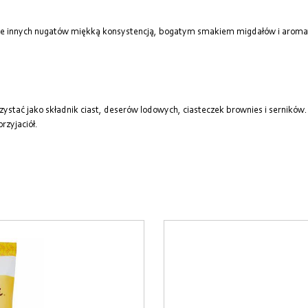
a tle innych nugatów miękką konsystencją, bogatym smakiem migdałów i aroma
ystać jako składnik ciast, deserów lodowych, ciasteczek brownies i serników.
rzyjaciół.