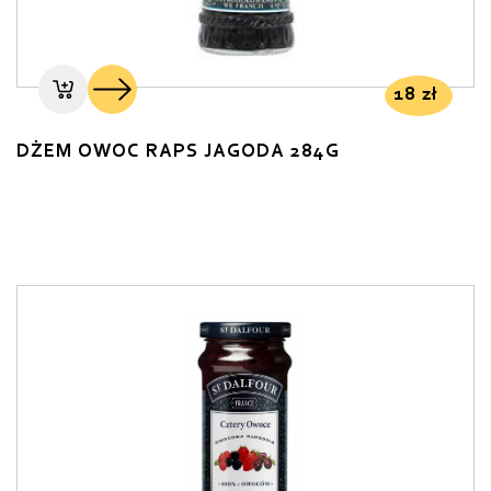
18
zł
DŻEM OWOC RAPS JAGODA 284G