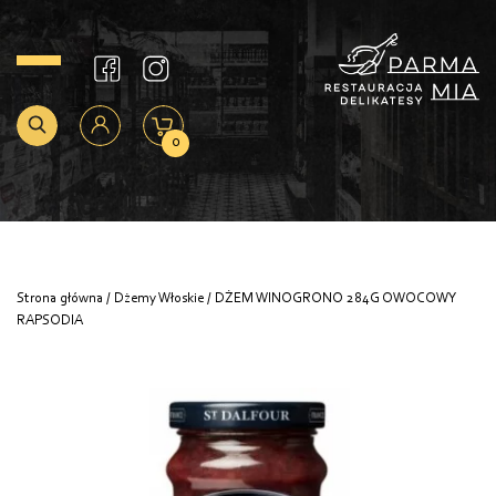
0
Strona główna
/
Dżemy Włoskie
/ DŻEM WINOGRONO 284G OWOCOWY
RAPSODIA