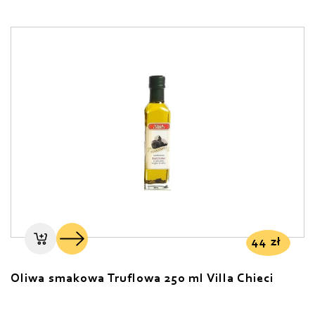
44
zł
Oliwa smakowa Truflowa 250 ml Villa Chieci