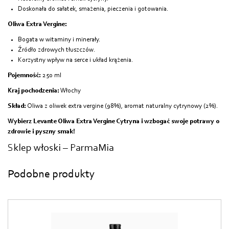
Doskonała do sałatek, smażenia, pieczenia i gotowania.
Oliwa Extra Vergine:
Bogata w witaminy i minerały.
Źródło zdrowych tłuszczów.
Korzystny wpływ na serce i układ krążenia.
Pojemność:
250 ml
Kraj pochodzenia:
Włochy
Skład:
Oliwa z oliwek extra vergine (98%), aromat naturalny cytrynowy (2%).
Wybierz Levante Oliwa Extra Vergine Cytryna i wzbogać swoje potrawy o
zdrowie i pyszny smak!
Sklep włoski – ParmaMia
Podobne produkty