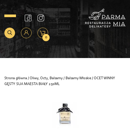
0
Strona główna
/
Oliwy, Octy, Balsamy
/
Balsamy Włoskie
/ OCET WINNY
GĘSTY SUA MAESTA BIAŁY 250ML