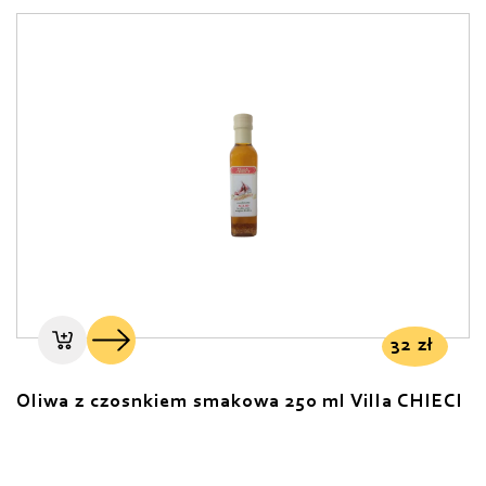
32
zł
Oliwa z czosnkiem smakowa 250 ml Villa CHIECI