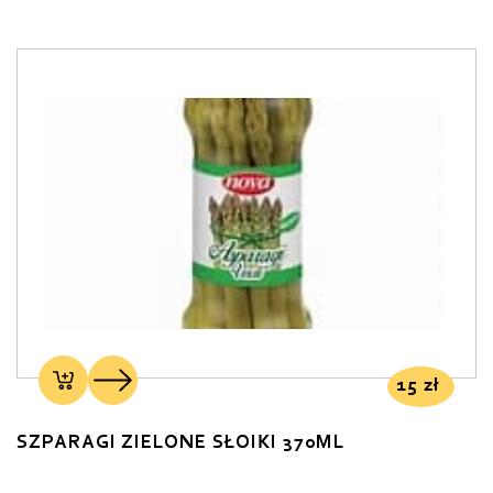
15
zł
SZPARAGI ZIELONE SŁOIKI 370ML