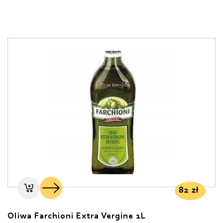
82
zł
Oliwa Farchioni Extra Vergine 1L