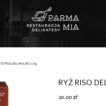
RYŻ RISO DEL MULINO 1 kg
RYŻ RISO DE
20.00
zł