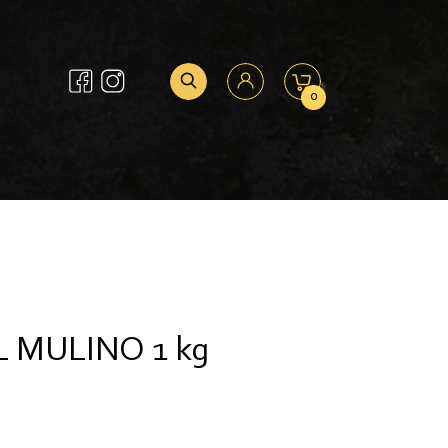
0
L MULINO 1 kg