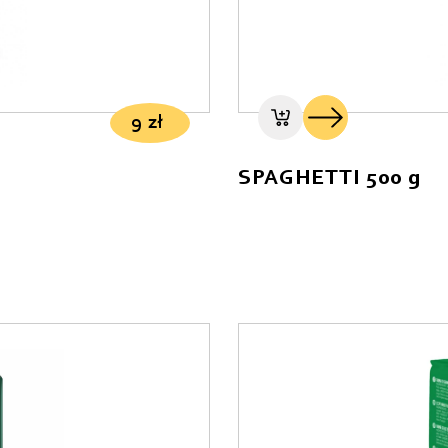
9
zł
SPAGHETTI 500 g