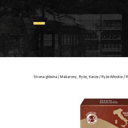
Strona główna
/
Makarony, Ryże, Kasze
/
Ryże Włoskie
/ 