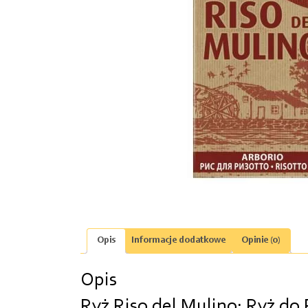
Opis
Informacje dodatkowe
Opinie (0)
Opis
Ryż Riso del Mulino: Ryż do 