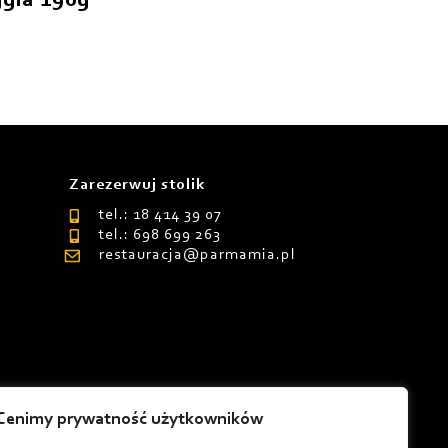
ggia 190g
Zarezerwuj stolik
tel.: 18 414 39 07
tel.: 698 699 263
restauracja@parmamia.pl
Cenimy prywatność użytkowników