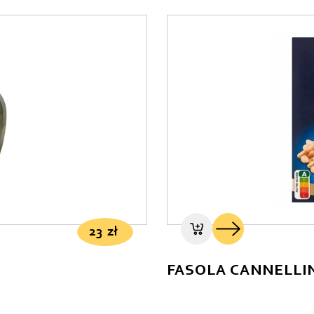
23
zł
FASOLA CANNELLIN