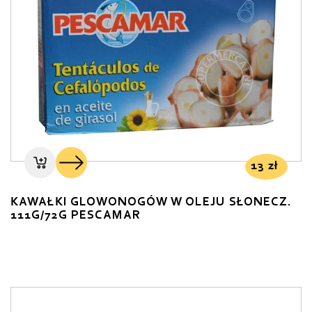
13
zł
KAWAŁKI GLOWONOGÓW W OLEJU SŁONECZ.
111G/72G PESCAMAR