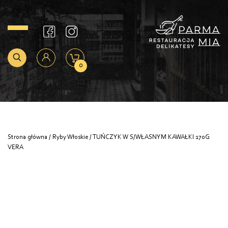
0
Strona główna
/
Ryby Włoskie
/ TUŃCZYK W S/WŁASNYM KAWAŁKI 170G
VERA