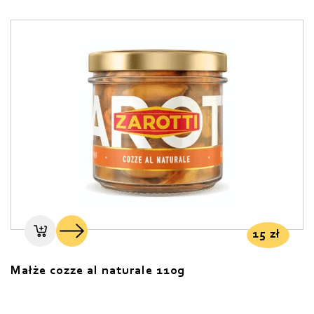
15
zł
Małże cozze al naturale 110g