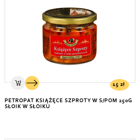
15
zł
PETROPAT KSIĄŻĘCE SZPROTY W S/POM 250G
SŁOIK W SŁOIKU