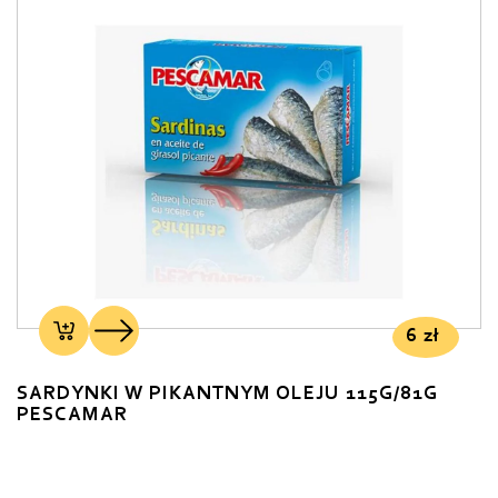
6
zł
SARDYNKI W PIKANTNYM OLEJU 115G/81G
PESCAMAR