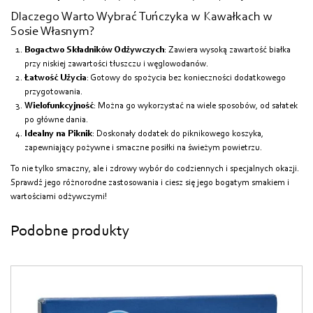
Dlaczego Warto Wybrać Tuńczyka w Kawałkach w
Sosie Własnym?
Bogactwo Składników Odżywczych
: Zawiera wysoką zawartość białka
przy niskiej zawartości tłuszczu i węglowodanów.
Łatwość Użycia
: Gotowy do spożycia bez konieczności dodatkowego
przygotowania.
Wielofunkcyjność
: Można go wykorzystać na wiele sposobów, od sałatek
po główne dania.
Idealny na Piknik
: Doskonały dodatek do piknikowego koszyka,
zapewniający pożywne i smaczne posiłki na świeżym powietrzu.
To nie tylko smaczny, ale i zdrowy wybór do codziennych i specjalnych okazji.
Sprawdź jego różnorodne zastosowania i ciesz się jego bogatym smakiem i
wartościami odżywczymi!
Podobne produkty