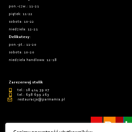
pon.-czw.: 11-21
piątek: 11-22
sobota: 10-22
niedziela: 12-21
Delikatesy
:
pon.-pt.: 11-20
sobota: 10-20
niedziela handlowa: 12-18
Zarezerwuj stolik
tel.: 18 414 39 07
tel.: 698 699 263
restauracja@parmamia.pl