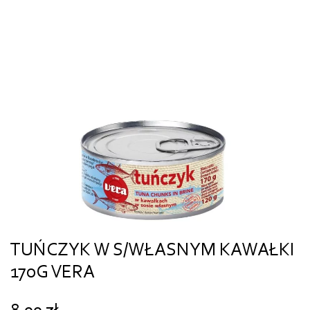
TUŃCZYK W S/WŁASNYM KAWAŁKI
170G VERA