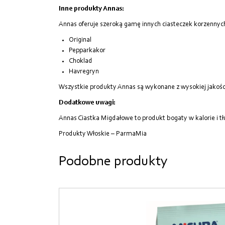
Inne produkty Annas:
Annas oferuje szeroką gamę innych ciasteczek korzennyc
Original
Pepparkakor
Choklad
Havregryn
Wszystkie produkty Annas są wykonane z wysokiej jakoś
Dodatkowe uwagi:
Annas Ciastka Migdałowe to produkt bogaty w kalorie i t
Produkty Włoskie – ParmaMia
Podobne produkty