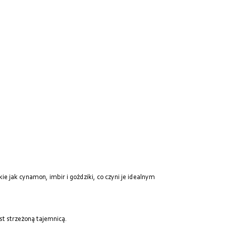
 jak cynamon, imbir i goździki, co czyni je idealnym
st strzeżoną tajemnicą.