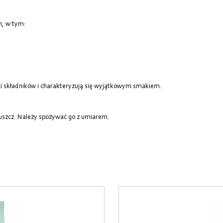
h, w tym:
ci składników i charakteryzują się wyjątkowym smakiem.
łuszcz. Należy spożywać go z umiarem.