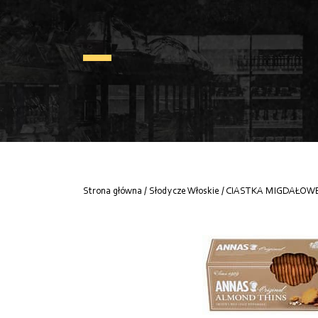
Strona główna
/
Słodycze Włoskie
/ CIASTKA MIGDAŁOW