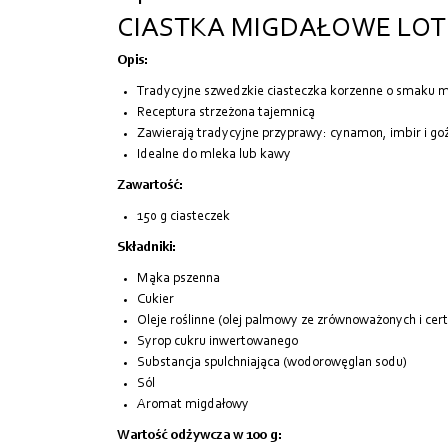
CIASTKA MIGDAŁOWE LOT
Opis:
Tradycyjne szwedzkie ciasteczka korzenne o smaku
Receptura strzeżona tajemnicą
Zawierają tradycyjne przyprawy: cynamon, imbir i goź
Idealne do mleka lub kawy
Zawartość:
150 g ciasteczek
Składniki:
Mąka pszenna
Cukier
Oleje roślinne (olej palmowy ze zrównoważonych i cert
Syrop cukru inwertowanego
Substancja spulchniająca (wodorowęglan sodu)
Sól
Aromat migdałowy
Wartość odżywcza w 100 g: