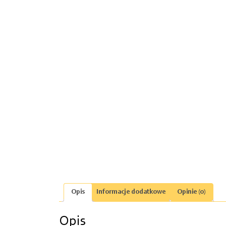
Opis
Informacje dodatkowe
Opinie (0)
Opis