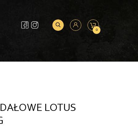
0
GDAŁOWE LOTUS
G