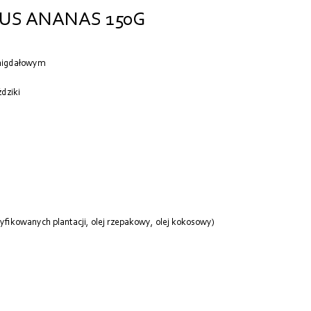
US ANANAS 150G
 migdałowym
dziki
yfikowanych plantacji, olej rzepakowy, olej kokosowy)