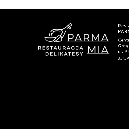
Rest
PAR
Cent
Gołą
ul. 
33-3