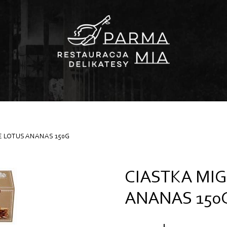
E LOTUS ANANAS 150G
CIASTKA MI
ANANAS 150