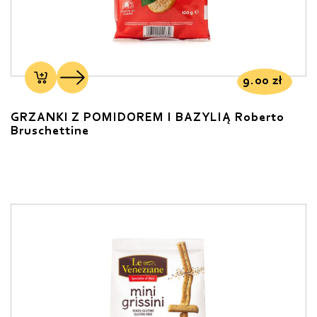
9.00
zł
GRZANKI Z POMIDOREM I BAZYLIĄ Roberto
Bruschettine