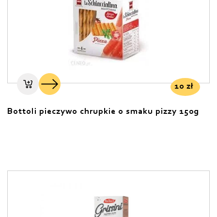
10
zł
Bottoli pieczywo chrupkie o smaku pizzy 150g