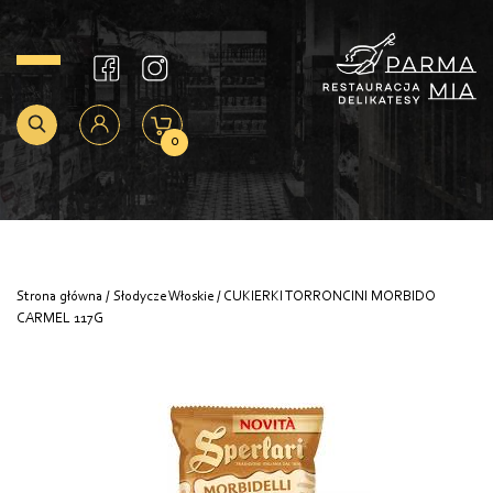
0
Strona główna
/
Słodycze Włoskie
/ CUKIERKI TORRONCINI MORBIDO
CARMEL 117G