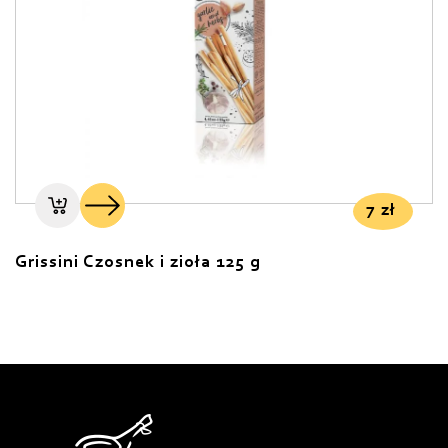
7
zł
Grissini Czosnek i zioła 125 g