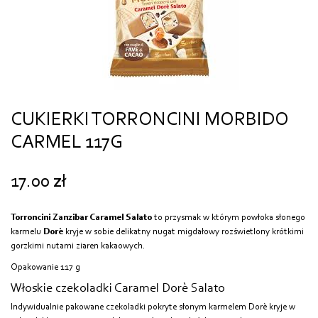
CUKIERKI TORRONCINI MORBIDO
CARMEL 117G
17.00
zł
Torroncini Zanzibar Caramel Salato
to przysmak w którym powłoka słonego
karmelu
Dorè
kryje w sobie delikatny nugat migdałowy rozświetlony krótkimi
gorzkimi nutami ziaren kakaowych.
Opakowanie 117 g
Włoskie czekoladki Caramel Dorè Salato
Indywidualnie pakowane czekoladki pokryte słonym karmelem Dorè kryje w