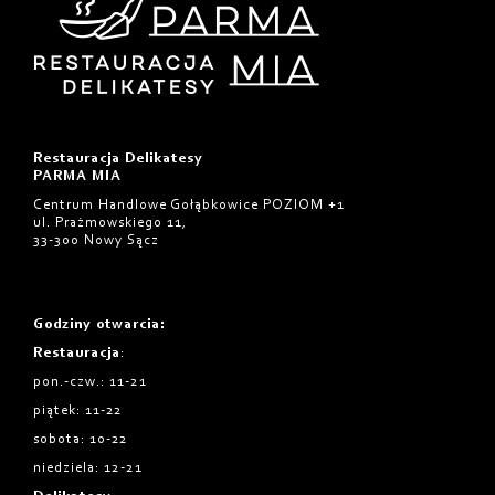
Restauracja Delikatesy
PARMA MIA
Centrum Handlowe Gołąbkowice POZIOM +1
ul. Prażmowskiego 11,
33-300 Nowy Sącz
Godziny otwarcia
:
Restauracja
:
pon.-czw.: 11-21
piątek: 11-22
sobota: 10-22
niedziela: 12-21