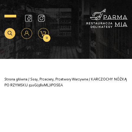
0
Strona główna
/
Sosy, Przeciery, Przetwory Warzywne
/ KARCZOCHY NÓŻKĄ
PO RZYMSKU 510G(580ML)IPOSEA