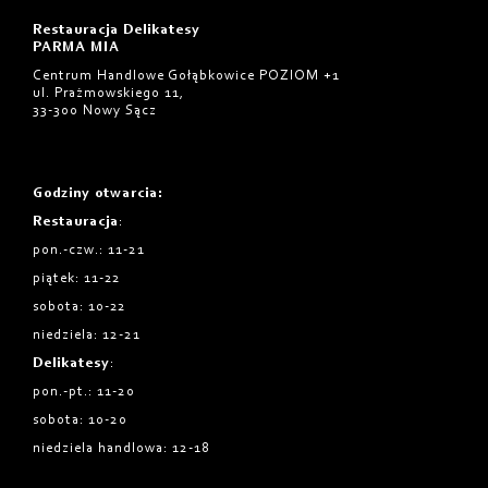
Restauracja Delikatesy
PARMA MIA
Centrum Handlowe Gołąbkowice POZIOM +1
ul. Prażmowskiego 11,
33-300 Nowy Sącz
Godziny otwarcia
:
Restauracja
:
pon.-czw.: 11-21
piątek: 11-22
sobota: 10-22
niedziela: 12-21
Delikatesy
:
pon.-pt.: 11-20
sobota: 10-20
niedziela handlowa: 12-18