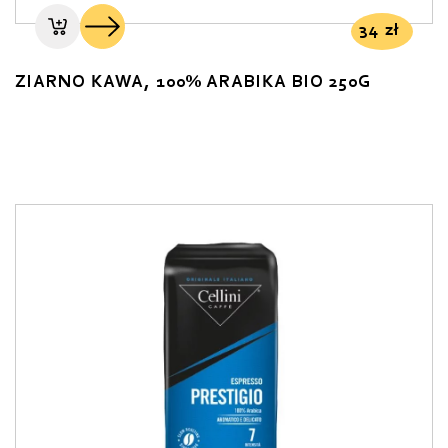
34
zł
ZIARNO KAWA, 100% ARABIKA BIO 250G