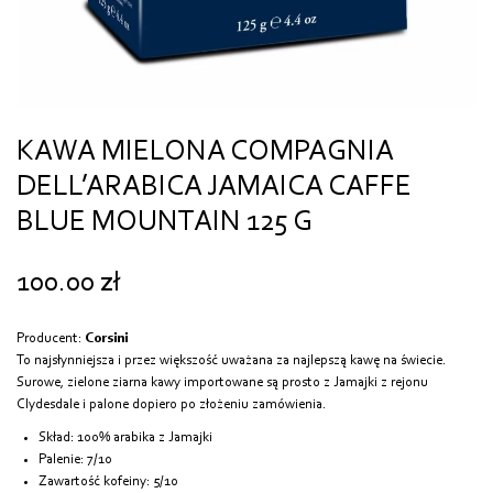
KAWA MIELONA COMPAGNIA
DELL’ARABICA JAMAICA CAFFE
BLUE MOUNTAIN 125 G
100.00
zł
Producent:
Corsini
To najsłynniejsza i przez większość uważana za najlepszą kawę na świecie.
Surowe, zielone ziarna kawy importowane są prosto z Jamajki z rejonu
Clydesdale i palone dopiero po złożeniu zamówienia.
Skład: 100% arabika z Jamajki
Palenie: 7/10
Zawartość kofeiny: 5/10