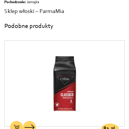
Pochodzenie:
Jamajka
Sklep włoski – ParmaMia
Podobne produkty
83
zł