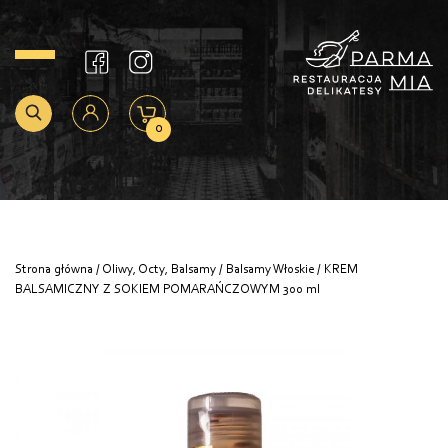
0
Strona główna
/
Oliwy, Octy, Balsamy
/
Balsamy Włoskie
/ KREM
BALSAMICZNY Z SOKIEM POMARAŃCZOWYM 300 ml