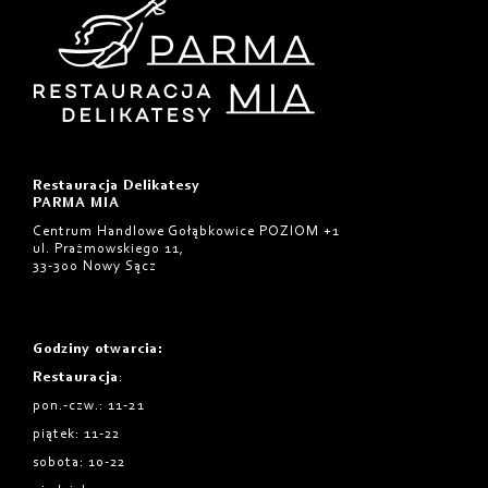
Restauracja Delikatesy
PARMA MIA
Centrum Handlowe Gołąbkowice POZIOM +1
ul. Prażmowskiego 11,
33-300 Nowy Sącz
Godziny otwarcia
:
Restauracja
:
pon.-czw.: 11-21
piątek: 11-22
sobota: 10-22