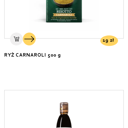
19
zł
RYŻ CARNAROLI 500 g