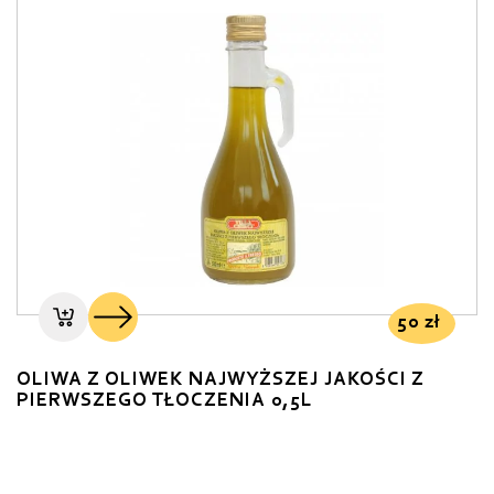
50
zł
OLIWA Z OLIWEK NAJWYŻSZEJ JAKOŚCI Z
PIERWSZEGO TŁOCZENIA 0,5L