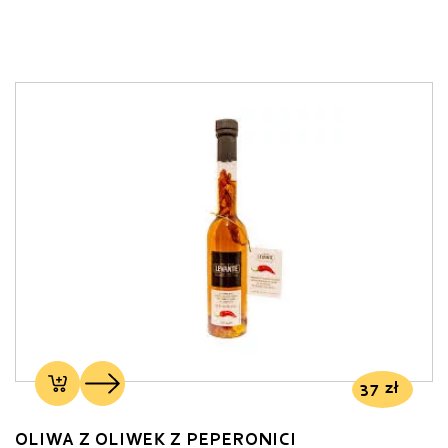
37
zł
OLIWA Z OLIWEK Z PEPERONICI