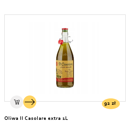
92
zł
Oliwa II Casolare extra 1L