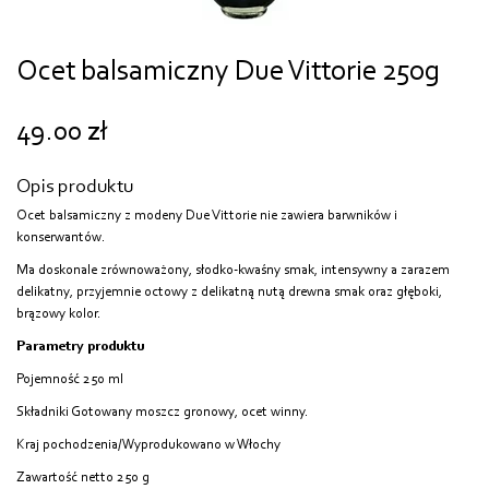
Ocet balsamiczny Due Vittorie 250g
49.00
zł
Opis produktu
Ocet balsamiczny z modeny Due Vittorie nie zawiera barwników i
konserwantów.
Ma doskonale zrównoważony, słodko-kwaśny smak, intensywny a zarazem
delikatny, przyjemnie octowy z delikatną nutą drewna smak oraz głęboki,
brązowy kolor.
Parametry produktu
Pojemność 250 ml
Składniki Gotowany moszcz gronowy, ocet winny.
Kraj pochodzenia/Wyprodukowano w Włochy
Zawartość netto 250 g