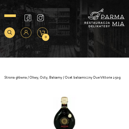
0
Strona główna
/
Oliwy, Octy, Balsamy
/ Ocet balsamiczny Due Vittorie 250g