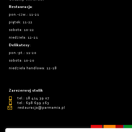
Restauracja
:
pon.-czw.: 11-21
piątek: 11-22
sobota: 10-22
niedziela: 12-21
Delikatesy
:
pon.-pt.: 11-20
sobota: 10-20
niedziela handlowa: 12-18
Zarezerwuj stolik
tel.: 18 414 39 07
tel.: 698 699 263
restauracja@parmamia.pl