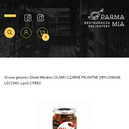
0
Strona główna
/
Oliwki Włoskie
/ OLIWKI CZARNE PIKANTNE DRYLOWANE
LECCINO 290G CITRES