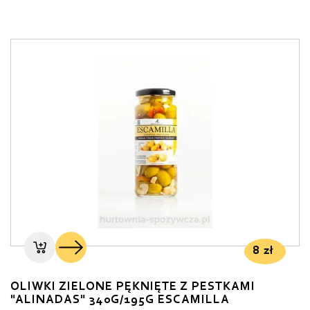
8
zł
OLIWKI ZIELONE PĘKNIĘTE Z PESTKAMI
"ALINADAS" 340G/195G ESCAMILLA