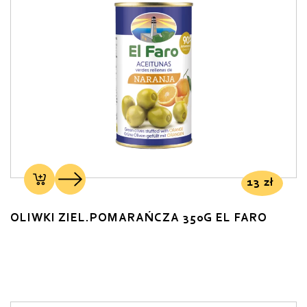
13
zł
OLIWKI ZIEL.POMARAŃCZA 350G EL FARO