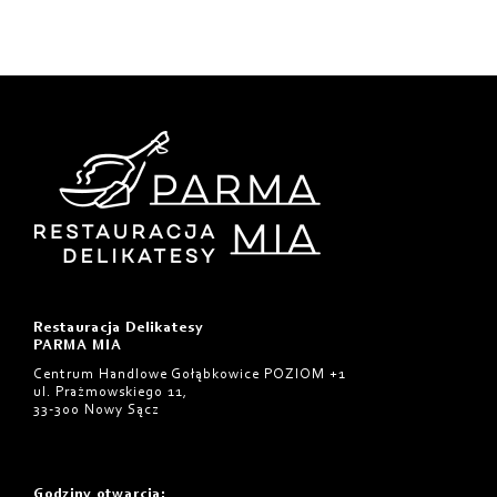
Restauracja Delikatesy
PARMA MIA
Centrum Handlowe Gołąbkowice POZIOM +1
ul. Prażmowskiego 11,
33-300 Nowy Sącz
Godziny otwarcia
: