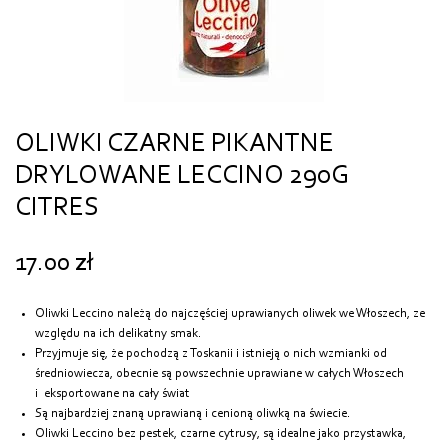
OLIWKI CZARNE PIKANTNE
DRYLOWANE LECCINO 290G
CITRES
17.00
zł
Oliwki Leccino należą do najczęściej uprawianych oliwek we Włoszech, ze
względu na ich delikatny smak.
Przyjmuje się, że pochodzą z Toskanii i istnieją o nich wzmianki od
średniowiecza, obecnie są powszechnie uprawiane w całych Włoszech
i
eksportowane na cały świat
Są najbardziej znaną uprawianą i cenioną oliwką na świecie.
Oliwki Leccino bez pestek, czarne cytrusy, są idealne jako przystawka,