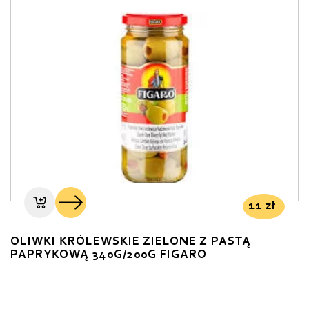
11
zł
OLIWKI KRÓLEWSKIE ZIELONE Z PASTĄ
PAPRYKOWĄ 340G/200G FIGARO