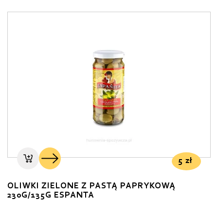
5
zł
OLIWKI ZIELONE Z PASTĄ PAPRYKOWĄ
230G/135G ESPANTA