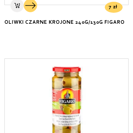
7
zł
OLIWKI CZARNE KROJONE 240G/130G FIGARO