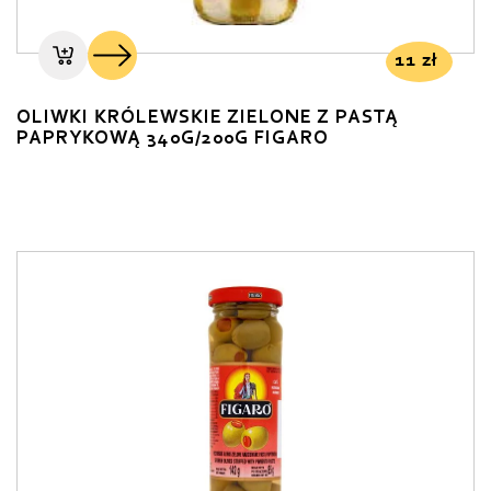
11
zł
OLIWKI KRÓLEWSKIE ZIELONE Z PASTĄ
PAPRYKOWĄ 340G/200G FIGARO